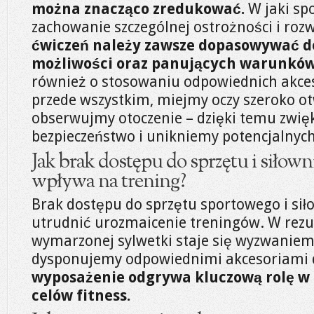
można znacząco zredukować.
W jaki sp
zachowanie szczególnej ostrożności i roz
ćwiczeń należy zawsze dopasowywać d
możliwości oraz panujących warunków
również o stosowaniu odpowiednich akce
przede wszystkim, miejmy oczy szeroko ot
obserwujmy otoczenie – dzięki temu zwię
bezpieczeństwo i unikniemy potencjalnyc
Jak brak dostępu do sprzętu i siłow
wpływa na trening?
Brak dostępu do sprzętu sportowego i si
utrudnić urozmaicenie treningów. W rezul
wymarzonej sylwetki staje się wyzwaniem,
dysponujemy odpowiednimi akcesoriami 
wyposażenie odgrywa kluczową rolę w
celów fitness.