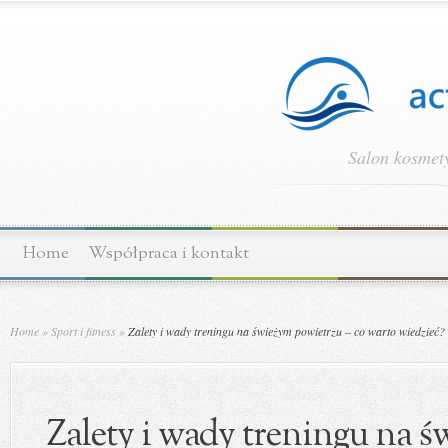
Salon kosmety
Home
Współpraca i kontakt
Home
»
Sport i fitness
»
Zalety i wady treningu na świeżym powietrzu – co warto wiedzieć?
Zalety i wady treningu na 