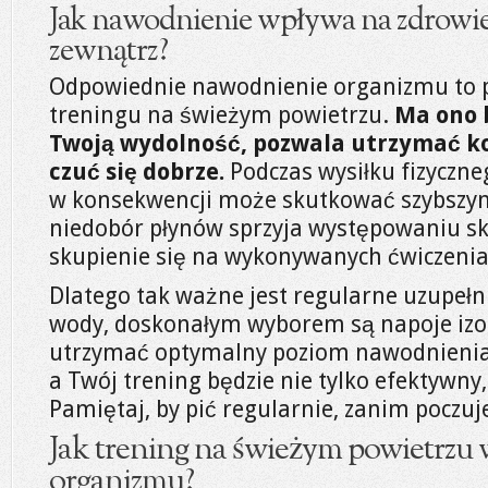
Jak nawodnienie wpływa na zdrowie
zewnątrz?
Odpowiednie nawodnienie organizmu to
treningu na świeżym powietrzu.
Ma ono 
Twoją wydolność, pozwala utrzymać ko
czuć się dobrze.
Podczas wysiłku fizyczneg
w konsekwencji może skutkować szybszym
niedobór płynów sprzyja występowaniu sk
skupienie się na wykonywanych ćwiczenia
Dlatego tak ważne jest regularne uzupełn
wody, doskonałym wyborem są napoje izo
utrzymać optymalny poziom nawodnienia 
a Twój trening będzie nie tylko efektywny, 
Pamiętaj, by pić regularnie, zanim poczuj
Jak trening na świeżym powietrzu
organizmu?