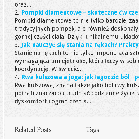
oraz...
Pompki diamentowe – skuteczne ćwiczeni
Pompki diamentowe to nie tylko bardziej z
tradycyjnych pompek, ale również doskonał
górnej części ciała. Dzięki unikalnemu układow
Jak nauczyć się stania na rękach? Prakt
Stanie na rękach to nie tylko imponująca szt
wymagająca umiejętność, która łączy w sobie
koordynację. W świecie...
Rwa kulszowa a joga: jak łagodzić ból i
Rwa kulszowa, znana także jako ból rwy kulsz
potrafi znacząco utrudniać codzienne życie,
dyskomfort i ograniczenia...
Related Posts
Tags