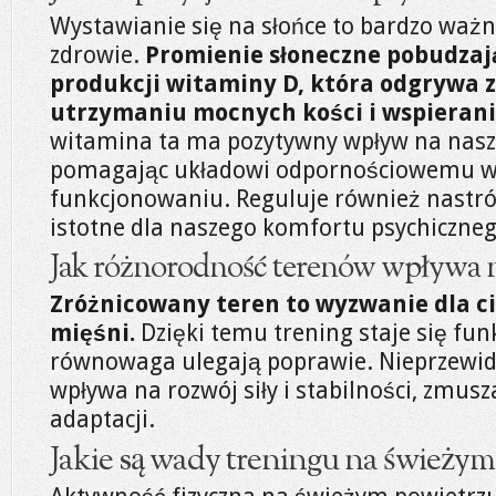
Wystawianie się na słońce to bardzo waż
zdrowie.
Promienie słoneczne pobudzaj
produkcji witaminy D, która odgrywa z
utrzymaniu mocnych kości i wspierani
witamina ta ma pozytywny wpływ na nasz
pomagając układowi odpornościowemu 
funkcjonowaniu. Reguluje również nastrój,
istotne dla naszego komfortu psychiczneg
Jak różnorodność terenów wpływa n
Zróżnicowany teren to wyzwanie dla ci
mięśni.
Dzięki temu trening staje się fun
równowaga ulegają poprawie. Nieprzewi
wpływa na rozwój siły i stabilności, zmus
adaptacji.
Jakie są wady treningu na świeżym