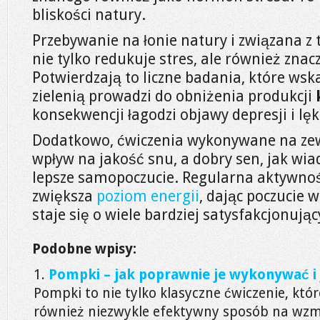
bliskości natury.
Przebywanie na łonie natury i związana z
nie tylko redukuje stres, ale również zna
Potwierdzają to liczne badania, które wska
zielenią prowadzi do obniżenia produkcji
konsekwencji łagodzi objawy depresji i lęk
Dodatkowo, ćwiczenia wykonywane na ze
wpływ na jakość snu, a dobry sen, jak wia
lepsze samopoczucie. Regularna aktywno
zwiększa
poziom energii
, dając poczucie 
staje się o wiele bardziej satysfakcjonując
Podobne wpisy:
Pompki – jak poprawnie je wykonywać i 
Pompki to nie tylko klasyczne ćwiczenie, któr
również niezwykle efektywny sposób na wzmoc