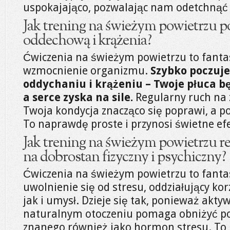
uspokajająco, pozwalając nam odetchnąć 
Jak trening na świeżym powietrzu 
oddechową i krążenia?
Ćwiczenia na świeżym powietrzu to fanta
wzmocnienie organizmu.
Szybko poczuje
oddychaniu i krążeniu – Twoje płuca b
a serce zyska na sile.
Regularny ruch na 
Twoja kondycja znacząco się poprawi, a p
To naprawdę proste i przynosi świetne efe
Jak trening na świeżym powietrzu r
na dobrostan fizyczny i psychiczny?
Ćwiczenia na świeżym powietrzu to fanta
uwolnienie się od stresu, oddziałujący kor
jak i umysł. Dzieje się tak, ponieważ akty
naturalnym otoczeniu pomaga obniżyć 
znanego również jako hormon stresu. To i