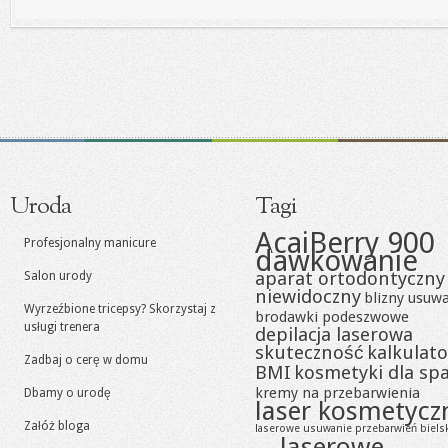
Uroda
Tagi
AcaiBerry 900
Profesjonalny manicure
dawkowanie
aparat ortodontyczny
Salon urody
niewidoczny
blizny usuw
Wyrzeźbione tricepsy? Skorzystaj z
brodawki podeszwowe
usługi trenera
depilacja laserowa
skuteczność
kalkulato
Zadbaj o cerę w domu
BMI
kosmetyki dla sp
kremy na przebarwienia
Dbamy o urodę
laser kosmetycz
Załóż bloga
laserowe usuwanie przebarwień biels
laserowe