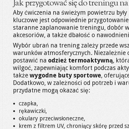
Jak przygotować się do treningu n
Aby ćwiczenia na świeżym powietrzu były 
kluczowe jest odpowiednie przygotowanie
staranne zaplanowanie treningu, dobór wł
akcesoriów, a także dbałość o nawodnieni
Wybór ubrań na trening zależy przede ws
warunków atmosferycznych. Niezależnie 
postawić na
odzież termoaktywną
, któ
wilgoć, zapewniając komfort podczas akt
także
wygodne buty sportowe
, oferują
Dodatkowo, w zależności od potrzeb i w
przydatne mogą okazać się:
czapka,
rękawiczki,
okulary przeciwsłoneczne,
krem z filtrem UV, chroniący skórę przed 