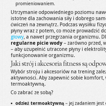
promieniowaniem.
Utrzymanie odpowiedniego poziomu nawod
istotne dla zachowania siły i dobrego sa
ćwiczeń na zewnątrz. Podczas wysiłku fiz
płyny wraz z potem, co może prowadzić do
głowy
, a nawet przegrzania organizmu. D
regularne picie wody
– zarówno przed, w 
– aby uzupełnić utracone płyny i elektroli
funkcjonowanie organizmu.
Jaki strój i akcesoria fitness są odpo
Wybór stroju i akcesoriów na trening zale
aktywności. Aby zapewnić sobie komfort,
termoaktywną.
Co zabrać ze sobą?
odzież termoaktywną
– jej zadaniem jest