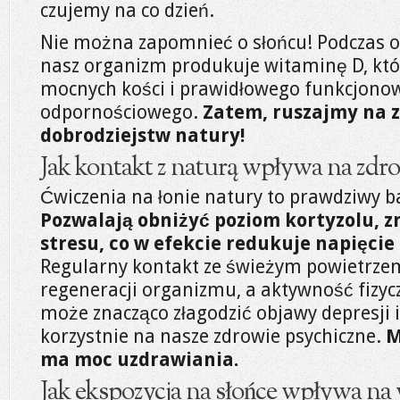
czujemy na co dzień.
Nie można zapomnieć o słońcu! Podczas 
nasz organizm produkuje witaminę D, któr
mocnych kości i prawidłowego funkcjono
odpornościowego.
Zatem, ruszajmy na z
dobrodziejstw natury!
Jak kontakt z naturą wpływa na zdr
Ćwiczenia na łonie natury to prawdziwy b
Pozwalają obniżyć poziom kortyzolu, 
stresu, co w efekcie redukuje napięcie 
Regularny kontakt ze świeżym powietrzem
regeneracji organizmu, a aktywność fizycz
może znacząco złagodzić objawy depresji i
korzystnie na nasze zdrowie psychiczne.
M
ma moc uzdrawiania.
Jak ekspozycja na słońce wpływa na