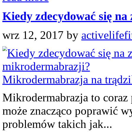
Kiedy zdecydować się na z
wrz 12, 2017
by
activelifef
Mikrodermabrazja to coraz 
może znacząco poprawić wy
problemów takich jak...