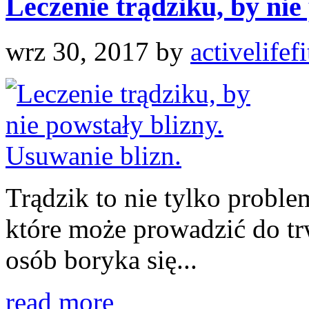
Leczenie trądziku, by nie 
wrz 30, 2017
by
activelifef
Trądzik to nie tylko proble
które może prowadzić do tr
osób boryka się...
read more