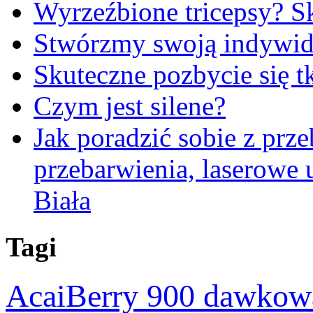
Wyrzeźbione tricepsy? Sk
Stwórzmy swoją indywidu
Skuteczne pozbycie się t
Czym jest silene?
Jak poradzić sobie z pr
przebarwienia, laserowe
Biała
Tagi
AcaiBerry 900 dawkow