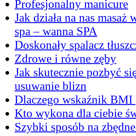
Profesjonalny manicure
Jak działa na nas masaż
spa – wanna SPA
Doskonały spalacz tłuszc
Zdrowe i równe zęby
Jak skutecznie pozbyć się
usuwanie blizn
Dlaczego wskaźnik BMI p
Kto wykona dla ciebie ś
Szybki sposób na zbędne