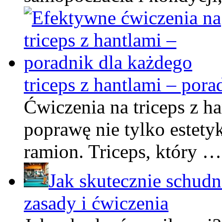
triceps z hantlami – por
Ćwiczenia na triceps z h
poprawę nie tylko estetyk
ramion. Triceps, który …
Jak skutecznie schud
zasady i ćwiczenia