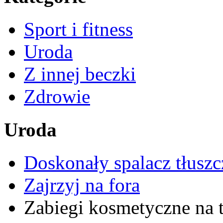
Sport i fitness
Uroda
Z innej beczki
Zdrowie
Uroda
Doskonały spalacz tłuszc
Zajrzyj na fora
Zabiegi kosmetyczne na t