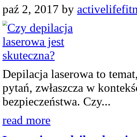
paź 2, 2017
by
activelifefit
Depilacja laserowa to temat
pytań, zwłaszcza w kontekśc
bezpieczeństwa. Czy...
read more