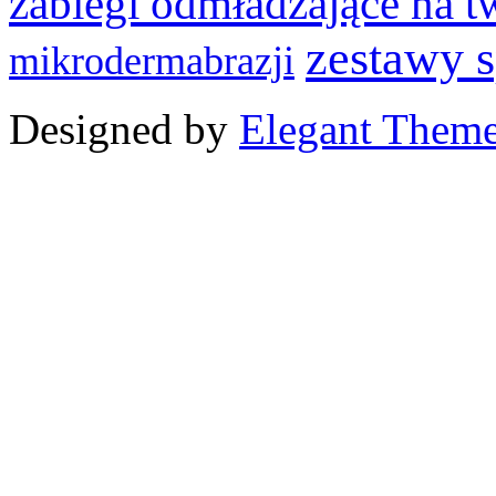
zabiegi odmładzające na t
zestawy 
mikrodermabrazji
Designed by
Elegant Them