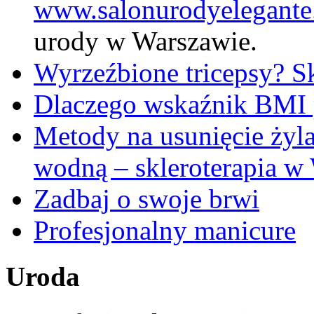
www.salonurodyelegante
urody w Warszawie.
Wyrzeźbione tricepsy? Sk
Dlaczego wskaźnik BMI p
Metody na usunięcie żyl
wodną – skleroterapia w
Zadbaj o swoje brwi
Profesjonalny manicure
Uroda