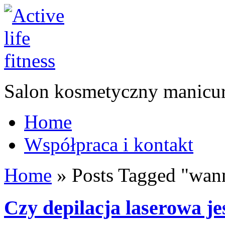
Salon kosmetyczny manicur
Home
Współpraca i kontakt
Home
»
Posts Tagged
"
wan
Czy depilacja laserowa jes