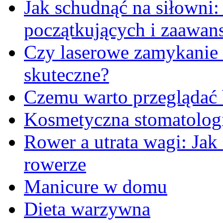
Jak schudnąć na siłowni
początkujących i zaawa
Czy laserowe zamykanie 
skuteczne?
Czemu warto przeglądać 
Kosmetyczna stomatologi
Rower a utrata wagi: Jak
rowerze
Manicure w domu
Dieta warzywna