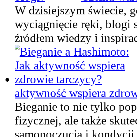
W dzisiejszym świecie, gd
wyciągnięcie ręki, blogi
źródłem wiedzy i inspira
aktywność wspiera zdrow
Bieganie to nie tylko po
fizycznej, ale także sku
samopoczucia i kondycji