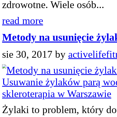
zdrowotne. Wiele osób...
read more
Metody na usunięcie żylak
sie 30, 2017
by
activelifefi
Żylaki to problem, który do