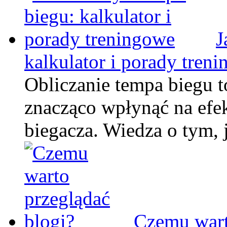
J
kalkulator i porady tren
Obliczanie tempa biegu 
znacząco wpłynąć na efe
biegacza. Wiedza o tym, 
Czemu wart