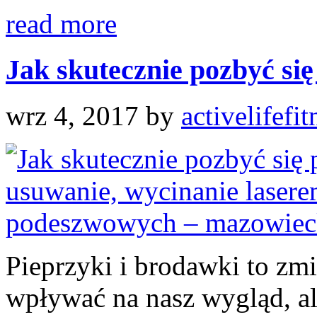
read more
Jak skutecznie pozbyć się 
wrz 4, 2017
by
activelifefit
Pieprzyki i brodawki to zmi
wpływać na nasz wygląd, a