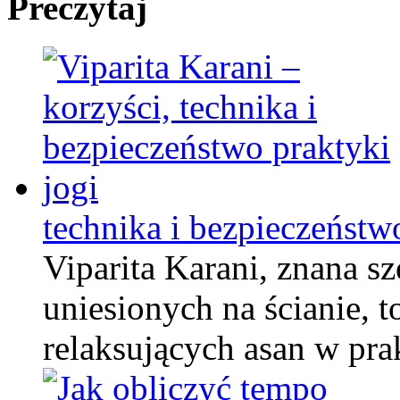
Preczytaj
technika i bezpieczeństw
Viparita Karani, znana sz
uniesionych na ścianie, t
relaksujących asan w pr