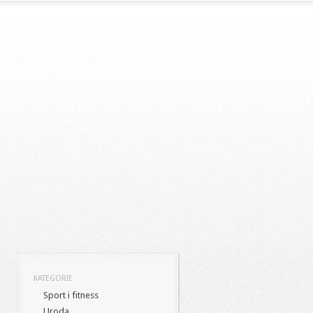
KATEGORIE
Sport i fitness
Uroda