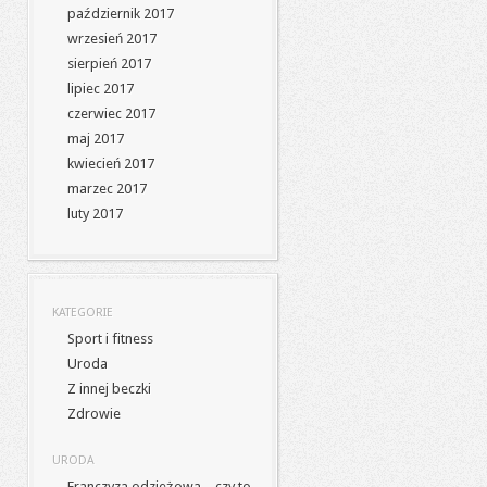
październik 2017
wrzesień 2017
sierpień 2017
lipiec 2017
czerwiec 2017
maj 2017
kwiecień 2017
marzec 2017
luty 2017
KATEGORIE
Sport i fitness
Uroda
Z innej beczki
Zdrowie
URODA
Franczyza odzieżowa – czy to