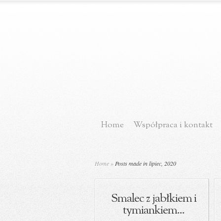
Home
Współpraca i kontakt
Home
»
Posts made in lipiec, 2020
Smalec z jabłkiem i
tymiankiem...