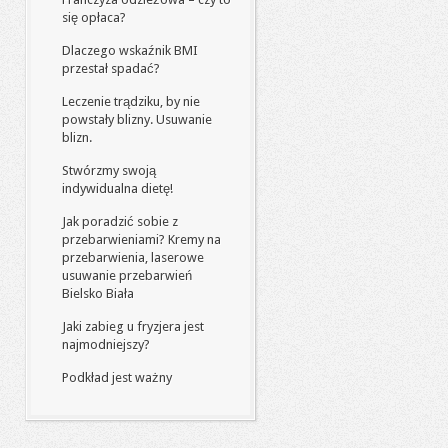
się opłaca?
Dlaczego wskaźnik BMI
przestał spadać?
Leczenie trądziku, by nie
powstały blizny. Usuwanie
blizn.
Stwórzmy swoją
indywidualna dietę!
Jak poradzić sobie z
przebarwieniami? Kremy na
przebarwienia, laserowe
usuwanie przebarwień
Bielsko Biała
Jaki zabieg u fryzjera jest
najmodniejszy?
Podkład jest ważny