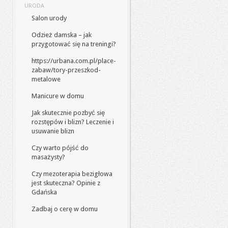
URODA
Salon urody
Odzież damska – jak
przygotować się na treningi?
https://urbana.com.pl/place-
zabaw/tory-przeszkod-
metalowe
Manicure w domu
Jak skutecznie pozbyć się
rozstępów i blizn? Leczenie i
usuwanie blizn
Czy warto pójść do
masażysty?
Czy mezoterapia bezigłowa
jest skuteczna? Opinie z
Gdańska
Zadbaj o cerę w domu