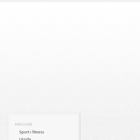
KATEGORIE
Sport i fitness
Uroda