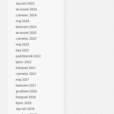
styczeń 2025
wrzesień 2024
czerwiec 2024
maj 2024
kwiecień 2024
wrzesień 2023
czerwiec 2023
maj 2023
luty 2023
październik 2022
lipiec 2022
listopad 2021
czerwiec 2021
maj 2021
kwiecień 2021
grudzień 2020
listopad 2020
lipiec 2020
styczeń 2018