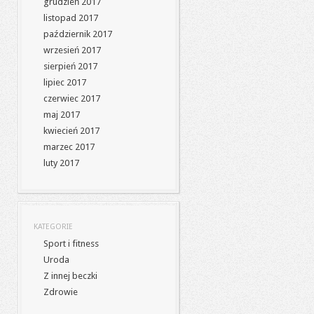
grudzień 2017
listopad 2017
październik 2017
wrzesień 2017
sierpień 2017
lipiec 2017
czerwiec 2017
maj 2017
kwiecień 2017
marzec 2017
luty 2017
KATEGORIE
Sport i fitness
Uroda
Z innej beczki
Zdrowie