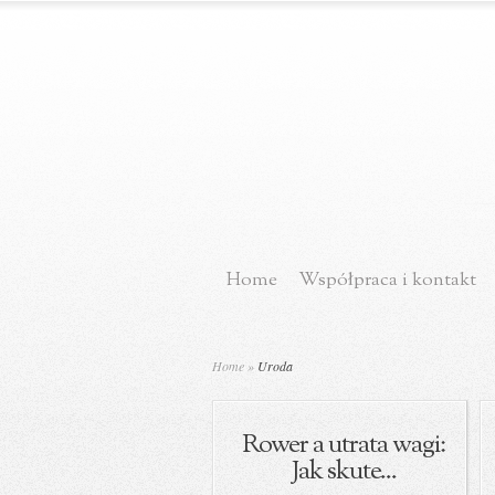
Home
Współpraca i kontakt
Home
»
Uroda
Rower a utrata wagi:
Jak skute...