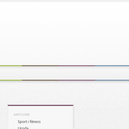
KATEGORIE
Sport i fitness
Uroda