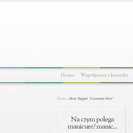
Home
Współpraca i kontakt
Home
»
Posts Tagged
"
Usuwanie blizn"
Na czym polega
manicure? manic...