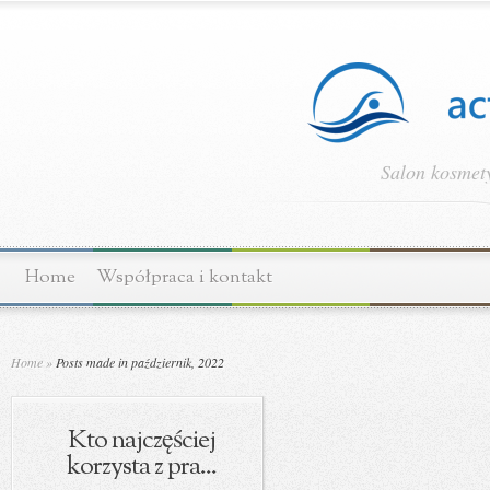
Salon kosmety
Home
Współpraca i kontakt
Home
»
Posts made in październik, 2022
Kto najczęściej
korzysta z pra...