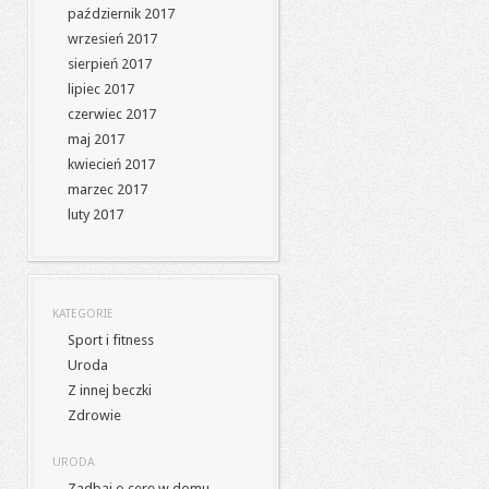
październik 2017
wrzesień 2017
sierpień 2017
lipiec 2017
czerwiec 2017
maj 2017
kwiecień 2017
marzec 2017
luty 2017
KATEGORIE
Sport i fitness
Uroda
Z innej beczki
Zdrowie
URODA
Zadbaj o cerę w domu