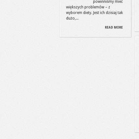
powinniśmy mieć
większych problemów – z
wyborem diety. Jest ich dzisiaj tak
dużo,...
READ MORE