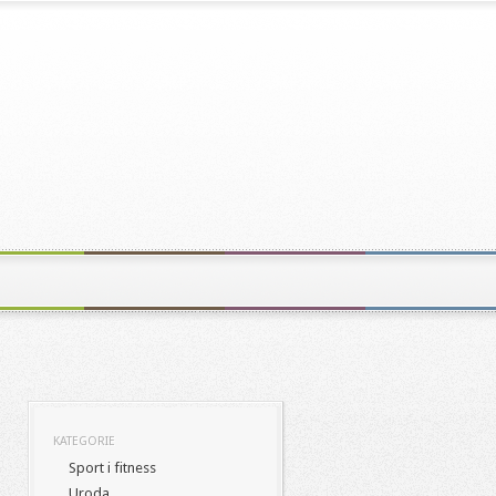
KATEGORIE
Sport i fitness
Uroda