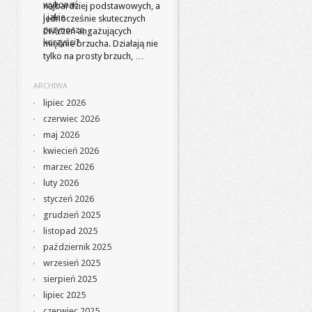
najbardziej podstawowych, a
jednocześnie skutecznych
ćwiczeń angażujących
mięśnie brzucha. Działają nie
tylko na prosty brzuch, …
ARCHIWA
lipiec 2026
czerwiec 2026
maj 2026
kwiecień 2026
marzec 2026
luty 2026
styczeń 2026
grudzień 2025
listopad 2025
październik 2025
wrzesień 2025
sierpień 2025
lipiec 2025
czerwiec 2025