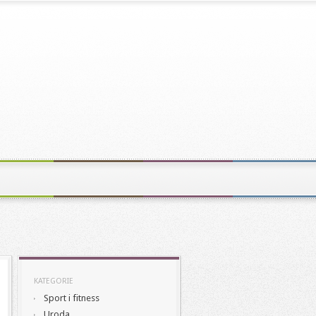
KATEGORIE
Sport i fitness
Uroda