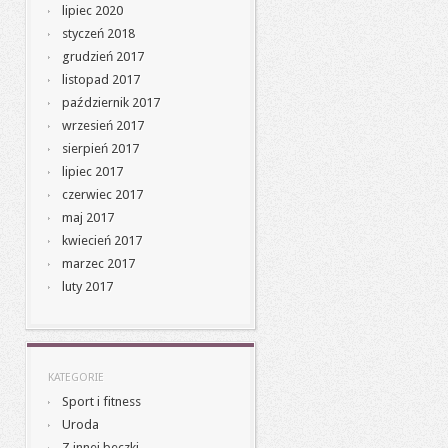
lipiec 2020
styczeń 2018
grudzień 2017
listopad 2017
październik 2017
wrzesień 2017
sierpień 2017
lipiec 2017
czerwiec 2017
maj 2017
kwiecień 2017
marzec 2017
luty 2017
KATEGORIE
Sport i fitness
Uroda
Z innej beczki