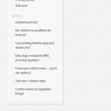
Zdrowie
URODA
Szukamy porad
Kto dobierze podkład do
twarzy?
Czy peeling kawitacyjny jest
skuteczny?
Dlaczego wskaźnik BMI
przestał spadać?
Franczyza odzieżowa – czy to
się opłaca?
Zdrowe i równe zęby
Czemu warto przeglądać
blogi?