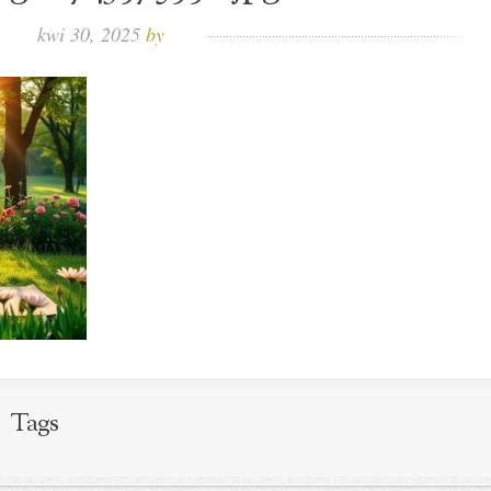
kwi 30, 2025
by
Tags