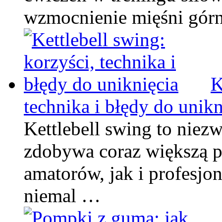
wzmocnienie mięśni górn
K
technika i błędy do unikn
Kettlebell swing to niez
zdobywa coraz większą 
amatorów, jak i profesj
niemal …