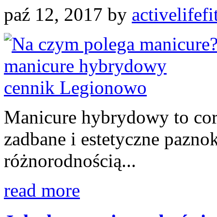
paź 12, 2017
by
activelifefi
Manicure hybrydowy to cor
zadbane i estetyczne paznok
różnorodnością...
read more