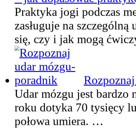
Praktyka jogi podczas men
zasługuje na szczególną 
się, czy i jak mogą ćwic
Rozpoznaj
Udar mózgu jest bardzo n
roku dotyka 70 tysięcy lu
połowa umiera. …