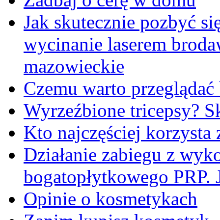
Jak skutecznie pozbyć s
wycinanie laserem brod
mazowieckie
Czemu warto przeglądać 
Wyrzeźbione tricepsy? Sk
Kto najczęściej korzysta 
Działanie zabiegu z wyk
bogatopłytkowego PRP. J
Opinie o kosmetykach