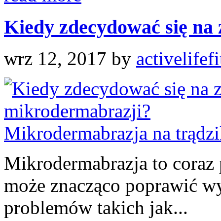
Kiedy zdecydować się na z
wrz 12, 2017
by
activelifef
Mikrodermabrazja to coraz 
może znacząco poprawić wy
problemów takich jak...