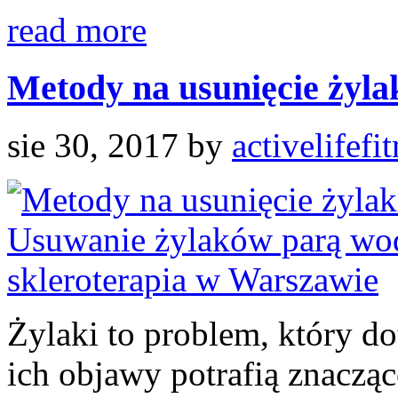
read more
Metody na usunięcie żylak
sie 30, 2017
by
activelifefi
Żylaki to problem, który do
ich objawy potrafią znacząc