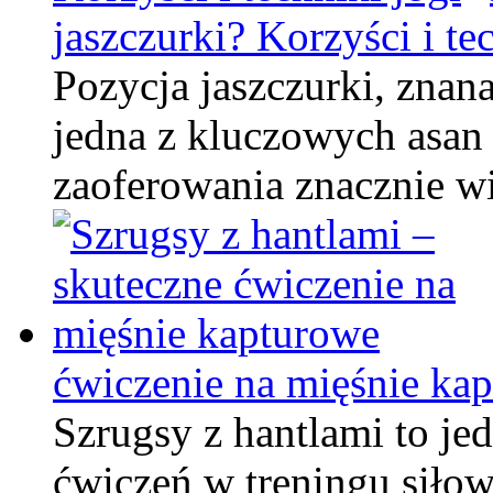
jaszczurki? Korzyści i te
Pozycja jaszczurki, znana
jedna z kluczowych asan 
zaoferowania znacznie w
ćwiczenie na mięśnie ka
Szrugsy z hantlami to je
ćwiczeń w treningu siłow