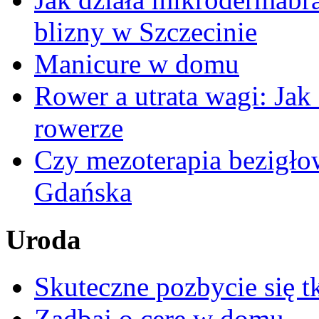
blizny w Szczecinie
Manicure w domu
Rower a utrata wagi: Jak
rowerze
Czy mezoterapia bezigłow
Gdańska
Uroda
Skuteczne pozbycie się t
Zadbaj o cerę w domu