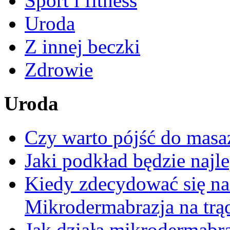
Sport i fitness
Uroda
Z innej beczki
Zdrowie
Uroda
Czy warto pójść do masa
Jaki podkład będzie najl
Kiedy zdecydować się na
Mikrodermabrazja na trą
Jak działa mikrodermabr