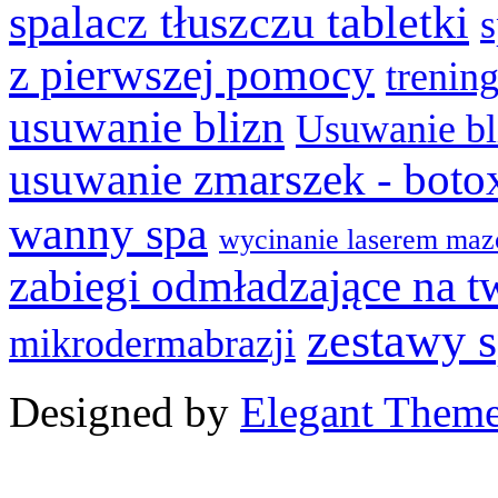
spalacz tłuszczu tabletki
z pierwszej pomocy
trenin
usuwanie blizn
Usuwanie bl
usuwanie zmarszek - boto
wanny spa
wycinanie laserem maz
zabiegi odmładzające na t
zestawy 
mikrodermabrazji
Designed by
Elegant Them