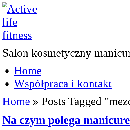
Salon kosmetyczny manicur
Home
Współpraca i kontakt
Home
»
Posts Tagged
"
mezo
Na czym polega manicure?