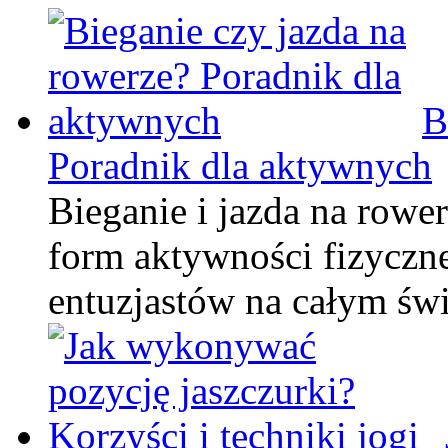
B
Poradnik dla aktywnych
Bieganie i jazda na rowe
form aktywności fizycznej
entuzjastów na całym św