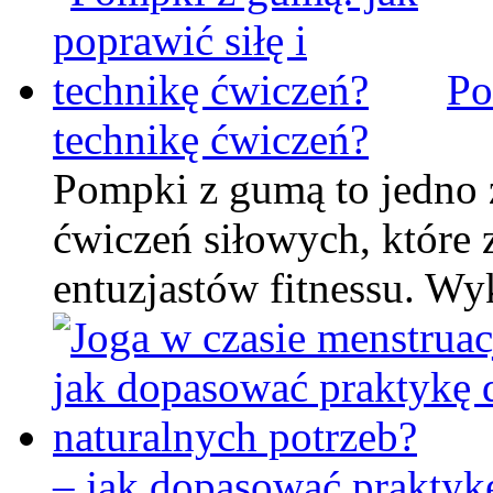
Po
technikę ćwiczeń?
Pompki z gumą to jedno 
ćwiczeń siłowych, które 
entuzjastów fitnessu. W
– jak dopasować praktyk