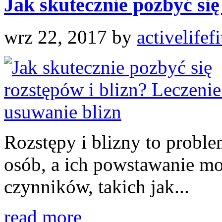
Jak skutecznie pozbyć się 
wrz 22, 2017
by
activelifef
Rozstępy i blizny to proble
osób, a ich powstawanie m
czynników, takich jak...
read more