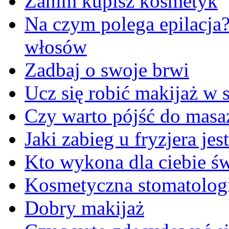
Zanim kupisz kosmetyk
Na czym polega epilacja
włosów
Zadbaj o swoje brwi
Ucz się robić makijaż w s
Czy warto pójść do masa
Jaki zabieg u fryzjera je
Kto wykona dla ciebie ś
Kosmetyczna stomatologi
Dobry makijaż