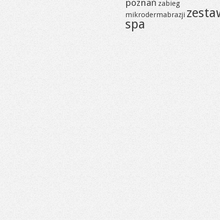
poznań
zabieg
zesta
mikrodermabrazji
spa