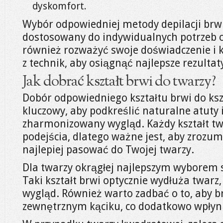
dyskomfort.
Wybór odpowiedniej metody depilacji brw
dostosowany do indywidualnych potrzeb o
również rozważyć swoje doświadczenie i 
z technik, aby osiągnąć najlepsze rezultat
Jak dobrać kształt brwi do twarzy?
Dobór odpowiedniego kształtu brwi do kszt
kluczowy, aby podkreślić naturalne atuty 
zharmonizowany wygląd. Każdy kształt t
podejścia, dlatego ważne jest, aby zrozum
najlepiej pasować do Twojej twarzy.
Dla twarzy okrągłej najlepszym wyborem 
Taki kształt brwi optycznie wydłuża twarz,
wygląd. Również warto zadbać o to, aby br
zewnętrznym kąciku, co dodatkowo wpłyn