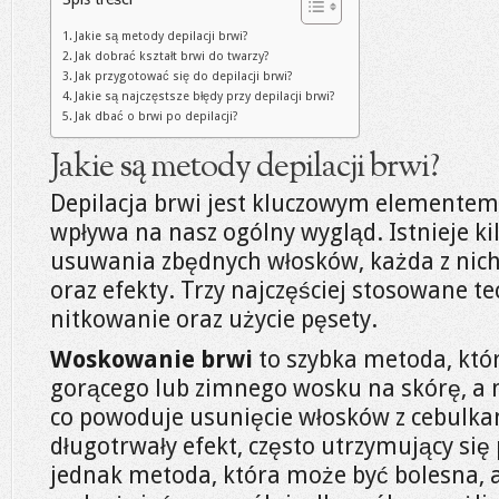
Jakie są metody depilacji brwi?
Jak dobrać kształt brwi do twarzy?
Jak przygotować się do depilacji brwi?
Jakie są najczęstsze błędy przy depilacji brwi?
Jak dbać o brwi po depilacji?
Jakie są metody depilacji brwi?
Depilacja brwi jest kluczowym elementem 
wpływa na nasz ogólny wygląd. Istnieje k
usuwania zbędnych włosków, każda z nich
oraz efekty. Trzy najczęściej stosowane t
nitkowanie oraz użycie pęsety.
Woskowanie brwi
to szybka metoda, któ
gorącego lub zimnego wosku na skórę, a 
co powoduje usunięcie włosków z cebulk
długotrwały efekt, często utrzymujący się p
jednak metoda, która może być bolesna, a