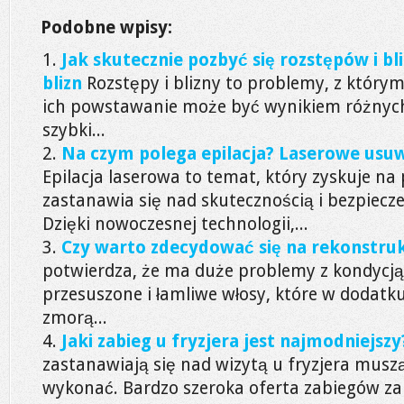
Podobne wpisy:
Jak skutecznie pozbyć się rozstępów i bl
blizn
Rozstępy i blizny to problemy, z którym
ich powstawanie może być wynikiem różnych
szybki...
Na czym polega epilacja? Laserowe usuw
Epilacja laserowa to temat, który zyskuje na
zastanawia się nad skutecznością i bezpiec
Dzięki nowoczesnej technologii,...
Czy warto zdecydować się na rekonstru
potwierdza, że ma duże problemy z kondycją 
przesuszone i łamliwe włosy, które w dodatk
zmorą...
Jaki zabieg u fryzjera jest najmodniejszy
zastanawiają się nad wizytą u fryzjera muszą
wykonać. Bardzo szeroka oferta zabiegów za