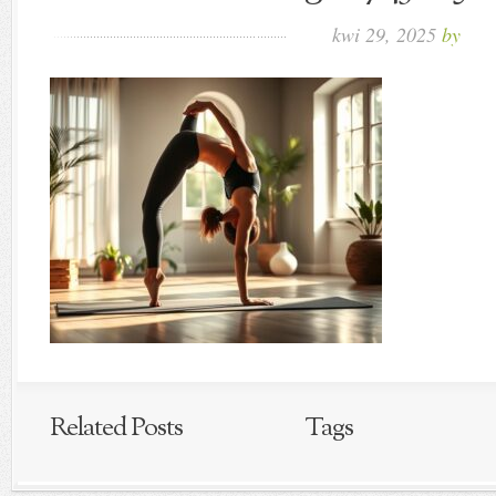
kwi 29, 2025
by
Related Posts
Tags