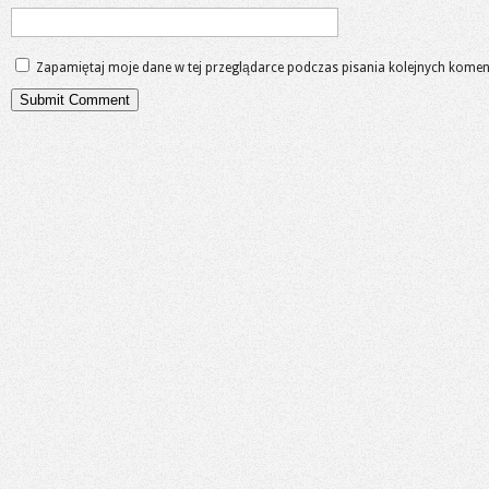
Zapamiętaj moje dane w tej przeglądarce podczas pisania kolejnych komen