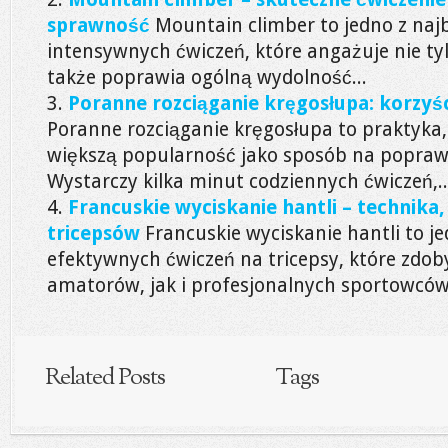
sprawność
Mountain climber to jedno z naj
intensywnych ćwiczeń, które angażuje nie tylk
także poprawia ogólną wydolność...
Poranne rozciąganie kręgosłupa: korzyści
Poranne rozciąganie kręgosłupa to praktyka
większą popularność jako sposób na popraw
Wystarczy kilka minut codziennych ćwiczeń,..
Francuskie wyciskanie hantli – technika, 
tricepsów
Francuskie wyciskanie hantli to je
efektywnych ćwiczeń na tricepsy, które zdo
amatorów, jak i profesjonalnych sportowców.
Related Posts
Tags