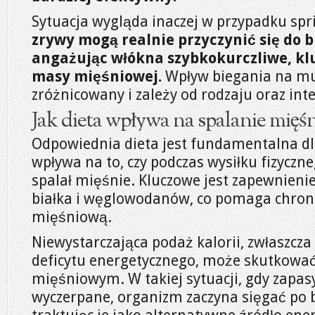
Sytuacja wygląda inaczej w przypadku sp
zrywy mogą realnie przyczynić się do 
angażując włókna szybkokurczliwe, kl
masy mięśniowej.
Wpływ biegania na mu
zróżnicowany i zależy od rodzaju oraz in
Jak dieta wpływa na spalanie mięśn
Odpowiednia dieta jest fundamentalna dl
wpływa na to, czy podczas wysiłku fizycz
spalał mięśnie. Kluczowe jest zapewnienie
białka i węglowodanów, co pomaga chro
mięśniową.
Niewystarczająca podaż kalorii, zwłaszcza
deficytu energetycznego, może skutkowa
mięśniowym. W takiej sytuacji, gdy zapas
wyczerpane, organizm zaczyna sięgać po 