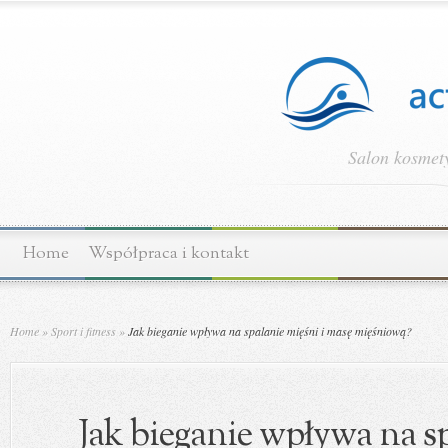
Salon kosmety
Home
Współpraca i kontakt
Home
»
Sport i fitness
»
Jak bieganie wpływa na spalanie mięśni i masę mięśniową?
Jak bieganie wpływa na sp