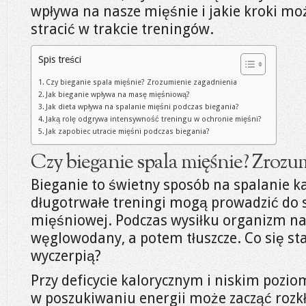
wpływa na nasze mięśnie i jakie kroki mo
stracić w trakcie treningów.
Spis treści
Czy bieganie spala mięśnie? Zrozumienie zagadnienia
Jak bieganie wpływa na masę mięśniową?
Jak dieta wpływa na spalanie mięśni podczas biegania?
Jaką rolę odgrywa intensywność treningu w ochronie mięśni?
Jak zapobiec utracie mięśni podczas biegania?
Czy bieganie spala mięśnie? Zrozu
Bieganie to świetny sposób na spalanie kal
długotrwałe treningi mogą prowadzić do 
mięśniowej. Podczas wysiłku organizm n
węglowodany, a potem tłuszcze. Co się sta
wyczerpią?
Przy deficycie kalorycznym i niskim pozi
w poszukiwaniu energii może zacząć rozk