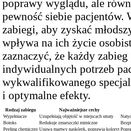
poprawy wyglądu, ale równ
pewność siebie pacjentów. 
zabiegi, aby zyskać młodsz
wpływa na ich życie osobis
zaznaczyć, że każdy zabie
indywidualnych potrzeb pa
wykwalifikowanego specjali
i optymalne efekty.
Rodzaj zabiegu
Najważniejsze cechy
Wypełniacze
Uzupełniają objętość w miejscach utraty
Natyc
Botoks
Redukuje zmarszczki mimiczne
Bezpi
Peeling chemiczny
Usuwa martwy naskórek, poprawia koloryt
Popra