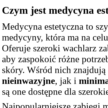
Czym jest medycyna es
Medycyna estetyczna to szyb
medycyny, która ma na cel
Oferuje szeroki wachlarz za
aby zaspokoić różne potrzeb
skóry. Wśród nich znajdują
nieinwazyjne
, jak i
minima
są one dostępne dla szeroki
Najpopularniejsze zabiegi 