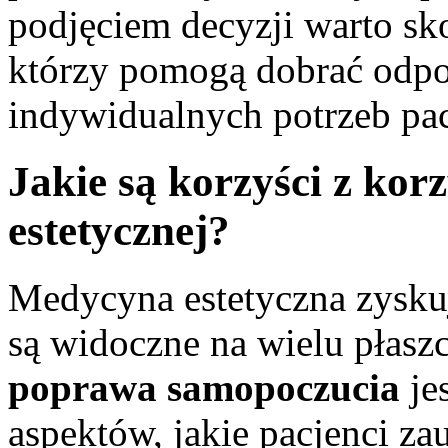
podjęciem decyzji warto sko
którzy pomogą dobrać odpo
indywidualnych potrzeb pac
Jakie są korzyści z kor
estetycznej?
Medycyna estetyczna zyskuje
są widoczne na wielu płasz
poprawa samopoczucia
je
aspektów, jakie pacjenci z