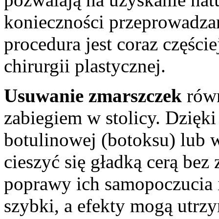
konieczności przeprowadzan
procedura jest coraz części
chirurgii plastycznej.
Usuwanie zmarszczek
równ
zabiegiem w stolicy. Dzięk
botulinowej (botoksu) lub 
cieszyć się gładką cerą bez
poprawy ich samopoczucia i 
szybki, a efekty mogą utrzy