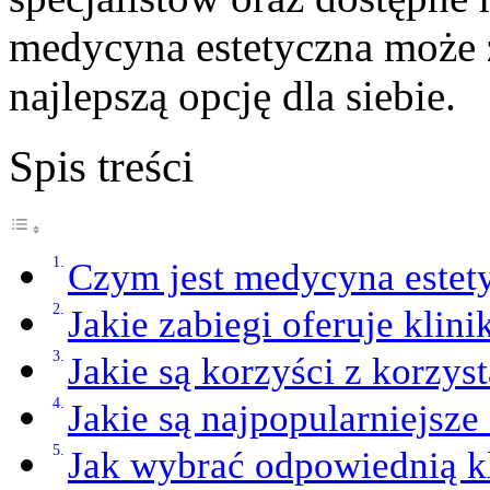
medycyna estetyczna może 
najlepszą opcję dla siebie.
Spis treści
Czym jest medycyna estet
Jakie zabiegi oferuje klini
Jakie są korzyści z korzys
Jakie są najpopularniejsz
Jak wybrać odpowiednią kl