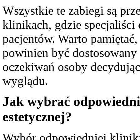
Wszystkie te zabiegi są p
klinikach, gdzie specjaliśc
pacjentów. Warto pamiętać,
powinien być dostosowany 
oczekiwań osoby decydując
wyglądu.
Jak wybrać odpowiednią
estetycznej?
Wybór odpowiedniej kliniki 