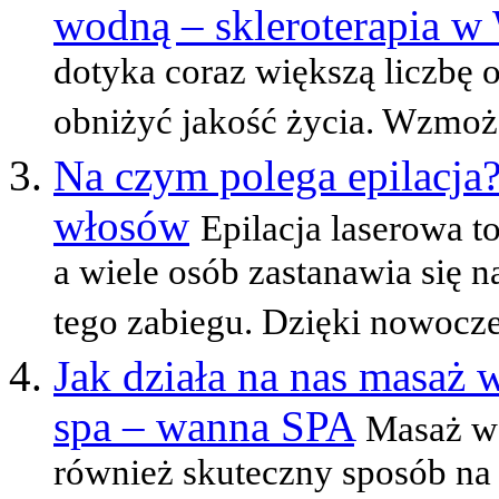
wodną – skleroterapia w
dotyka coraz większą liczbę o
obniżyć jakość życia. Wzmożo
Na czym polega epilacja
włosów
Epilacja laserowa t
a wiele osób zastanawia się 
tego zabiegu. Dzięki nowoczes
Jak działa na nas masaż
spa – wanna SPA
Masaż wo
również skuteczny sposób na