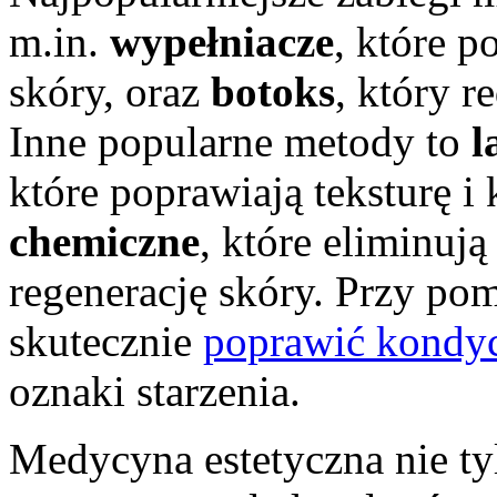
m.in.
wypełniacze
, które p
skóry, oraz
botoks
, który 
Inne popularne metody to
l
które poprawiają teksturę i 
chemiczne
, które eliminuj
regenerację skóry. Przy po
skutecznie
poprawić kondy
oznaki starzenia.
Medycyna estetyczna nie ty