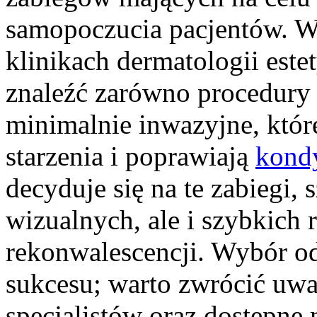
samopoczucia pacjentów. W
klinikach dermatologii est
znaleźć zarówno procedury n
minimalnie inwazyjne, któr
starzenia i poprawiają
kond
decyduje się na te zabiegi, 
wizualnych, ale i szybkich 
rekonwalescencji. Wybór od
sukcesu; warto zwrócić uw
specjalistów oraz dostępne