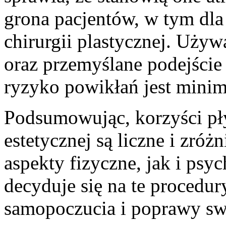
grona pacjentów, w tym dla 
chirurgii plastycznej. Uży
oraz przemyślane podejście 
ryzyko powikłań jest minim
Podsumowując, korzyści pł
estetycznej są liczne i zr
aspekty fizyczne, jak i psy
decyduje się na te procedu
samopoczucia i poprawy sw