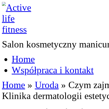
Salon kosmetyczny manicur
Home
Współpraca i kontakt
Home
»
Uroda
»
Czym zajmu
Klinika dermatologii estet