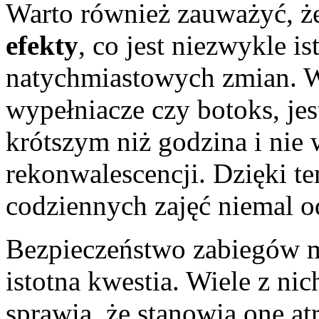
Warto również zauważyć, że
efekty
, co jest niezwykle i
natychmiastowych zmian. Wi
wypełniacze czy botoks, jes
krótszym niż godzina i nie
rekonwalescencji. Dzięki t
codziennych zajęć niemal o
Bezpieczeństwo zabiegów m
istotna kwestia. Wiele z nic
sprawia, że stanowią one at