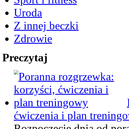
Uroda
Z innej beczki
Zdrowie
Preczytaj
ćwiczenia i plan trening
Rozpoczęcie dnia od pora