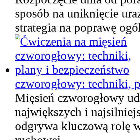
sposób na uniknięcie ura
strategia na poprawę og
czworogłowy: techniki, p
Mięsień czworogłowy ud
największych i najsilnie
odgrywa kluczową rolę w
ruchowej …