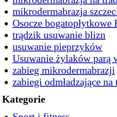
mikrodermabrazja szczec
Osocze bogatopłytkowe
trądzik usuwanie blizn
usuwanie pieprzyków
Usuwanie żylaków parą
zabieg mikrodermabrazji
zabiegi odmładzające na
Kategorie
Sport i fitness