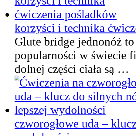
korzyści i technika ćwic
Glute bridge jednonóż to
popularności w świecie fi
dolnej części ciała są …
czworogłowe uda – klucz 