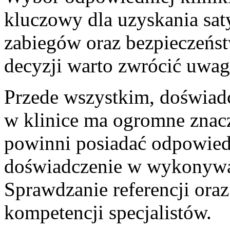
kluczowy dla uzyskania sat
zabiegów oraz bezpieczeńs
decyzji warto zwrócić uwag
Przede wszystkim, doświadc
w klinice ma ogromne znac
powinni posiadać odpowiedn
doświadczenie w wykonywa
Sprawdzanie referencji ora
kompetencji specjalistów.