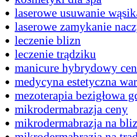
laserowe usuwanie wąsik
laserowe zamykanie nac
leczenie blizn
leczenie trądziku
manicure hybrydowy cen
medycyna estetyczna wa
mezoterapia bezigłowa g
mikrodermabrazja ceny
mikrodermabrazja na bli
mikrodermabrazja na tra