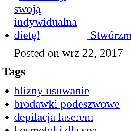
Stwórzmy
Posted on wrz 22, 2017
Tags
blizny usuwanie
brodawki podeszwowe
depilacja laserem
kosmetyki dla spa