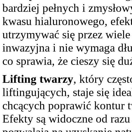
bardziej pełnych i zmysłow
kwasu hialuronowego, efek
utrzymywać się przez wiele 
inwazyjna i nie wymaga dł
co sprawia, że cieszy się 
Lifting twarzy
, który częs
liftingujących, staje się i
chcących poprawić kontur t
Efekty są widoczne od razu 
pozwalają na uzyskanie nat