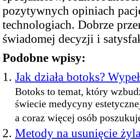
pozytywnych opiniach pac
technologiach. Dobrze prze
świadomej decyzji i satysf
Podobne wpisy:
Jak działa botoks? Wypeł
Botoks to temat, który wzbud
świecie medycyny estetycznej
a coraz więcej osób poszukuje
Metody na usunięcie żyl