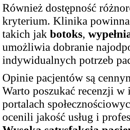
Również dostępność różnor
kryterium. Klinika powinna
takich jak
botoks
,
wypełni
umożliwia dobranie najodp
indywidualnych potrzeb pac
Opinie pacjentów są cennym
Warto poszukać recenzji w i
portalach społecznościowych
ocenili jakość usług i profe
Wysoka satysfakcja pacj