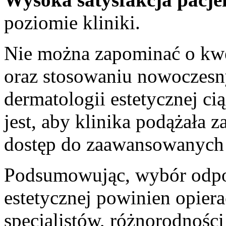
poziomie kliniki.
Nie można zapominać o kwe
oraz stosowaniu nowoczesn
dermatologii estetycznej ci
jest, aby klinika podążała 
dostęp do zaawansowanych 
Podsumowując, wybór odpow
estetycznej powinien opiera
specjalistów, różnorodnośc