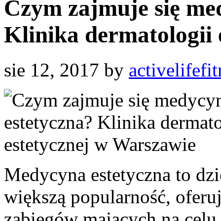
Czym zajmuje się me
Klinika dermatologii
sie 12, 2017
by
activelifefi
Medycyna estetyczna to dzi
większą popularność, oferu
zabiegów mających na celu