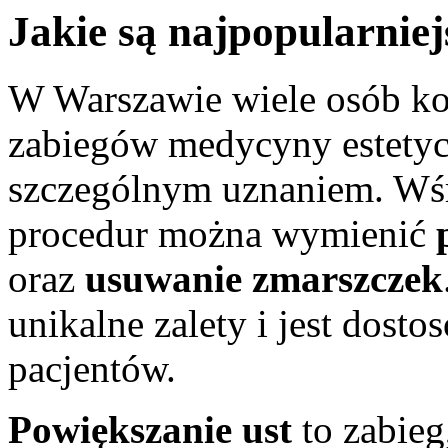
Jakie są najpopularnie
W Warszawie wiele osób ko
zabiegów medycyny estetyczn
szczególnym uznaniem. Wśr
procedur można wymienić
oraz
usuwanie zmarszczek
unikalne zalety i jest dost
pacjentów.
Powiększanie ust
to zabieg