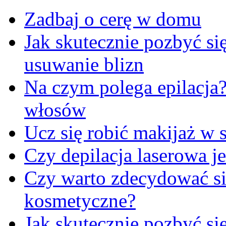
Zadbaj o cerę w domu
Jak skutecznie pozbyć się
usuwanie blizn
Na czym polega epilacja
włosów
Ucz się robić makijaż w s
Czy depilacja laserowa je
Czy warto zdecydować się
kosmetyczne?
Jak skutecznie pozbyć s