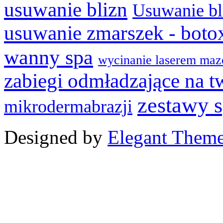
usuwanie blizn
Usuwanie bl
usuwanie zmarszek - boto
wanny spa
wycinanie laserem maz
zabiegi odmładzające na t
zestawy 
mikrodermabrazji
Designed by
Elegant Them