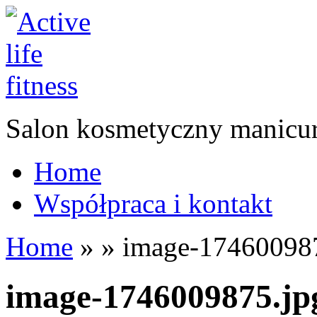
Salon kosmetyczny manicur
Home
Współpraca i kontakt
Home
»
»
image-174600987
image-1746009875.jp