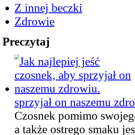
Z innej beczki
Zdrowie
Preczytaj
sprzyjał on naszemu zdr
Czosnek pomimo swojego
a także ostrego smaku je