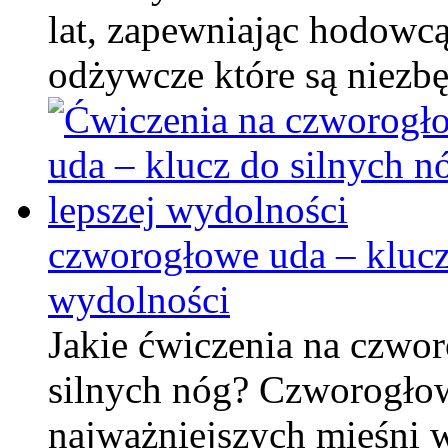
lat, zapewniając hodowcą 
odżywcze które są niez
czworogłowe uda – klucz 
wydolności
Jakie ćwiczenia na czwo
silnych nóg? Czworogłow
najważniejszych mięśni 