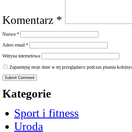
Komentarz
*
Nazwa
*
Adres email
*
Witryna internetowa
Zapamiętaj moje dane w tej przeglądarce podczas pisania kolejny
Kategorie
Sport i fitness
Uroda