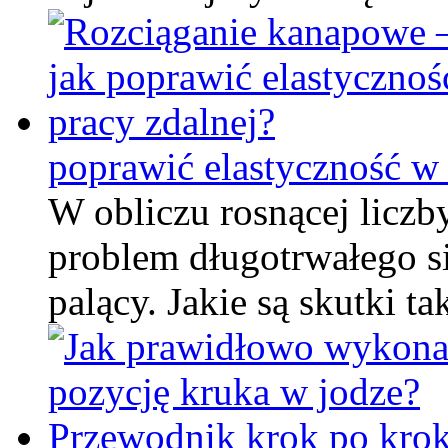
poprawić elastyczność w 
W obliczu rosnącej liczb
problem długotrwałego sie
palący. Jakie są skutki t