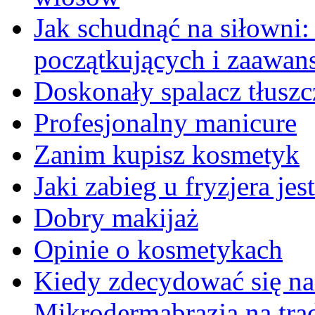
Jak schudnąć na siłowni
początkujących i zaawa
Doskonały spalacz tłuszc
Profesjonalny manicure
Zanim kupisz kosmetyk
Jaki zabieg u fryzjera je
Dobry makijaż
Opinie o kosmetykach
Kiedy zdecydować się na
Mikrodermabrazja na trą