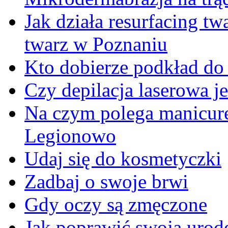
Jak działa resurfacing t
twarz w Poznaniu
Kto dobierze podkład do
Czy depilacja laserowa je
Na czym polega manicur
Legionowo
Udaj się do kosmetyczki
Zadbaj o swoje brwi
Gdy oczy są zmęczone
Jak poprawić swoją urod