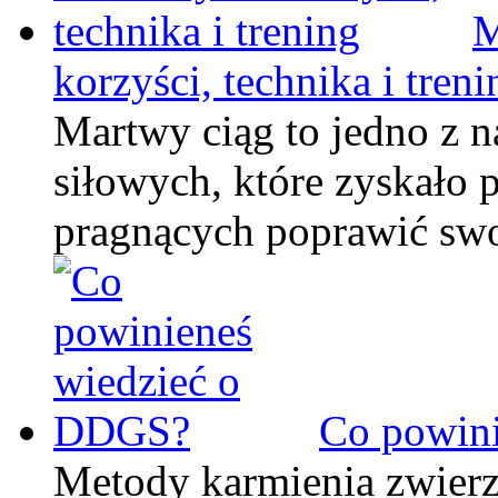
M
korzyści, technika i treni
Martwy ciąg to jedno z n
siłowych, które zyskało 
pragnących poprawić swoj
Co powin
Metody karmienia zwierzą