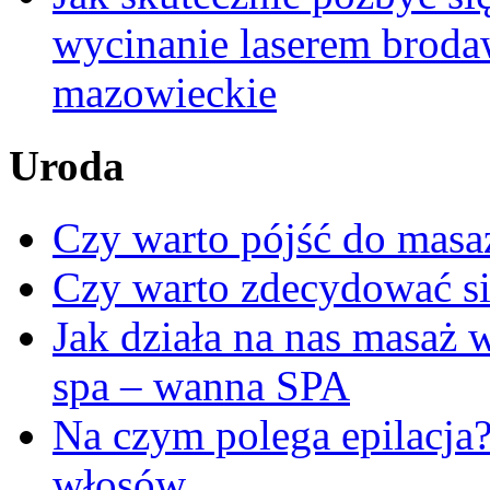
wycinanie laserem brod
mazowieckie
Uroda
Czy warto pójść do masa
Czy warto zdecydować si
Jak działa na nas masaż
spa – wanna SPA
Na czym polega epilacja
włosów