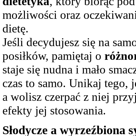
dietetyka
, który biorąc po
możliwości oraz oczekiwania
dietę.
Jeśli decydujesz się na sa
posiłków, pamiętaj o
różno
staje się nudna i mało smac
czas to samo. Unikaj tego, j
a wolisz czerpać z niej pr
efekty jej stosowania.
Słodycze a wyrzeźbiona s