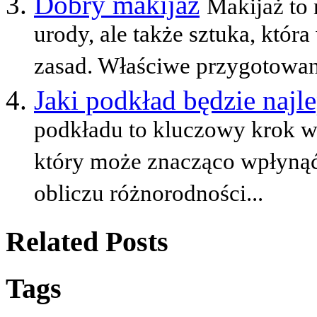
Dobry makijaż
Makijaż to 
urody, ale także sztuka, któ
zasad. Właściwe przygotowan
Jaki podkład będzie najl
podkładu to kluczowy krok w 
który może znacząco wpłyną
obliczu różnorodności...
Related Posts
Tags