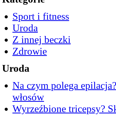
Sport i fitness
Uroda
Z innej beczki
Zdrowie
Uroda
Na czym polega epilacja
włosów
Wyrzeźbione tricepsy? Sk