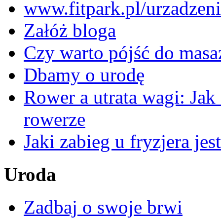
www.fitpark.pl/urzadzeni
Załóż bloga
Czy warto pójść do masa
Dbamy o urodę
Rower a utrata wagi: Jak
rowerze
Jaki zabieg u fryzjera je
Uroda
Zadbaj o swoje brwi