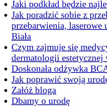
Jaki podkład będzie najl
Jak poradzić sobie z pr
przebarwienia, laserowe
Biała
Czym zajmuje się medycy
dermatologii estetycznej
Doskonała odżywka BC
Jak poprawić swoją urod
Załóż bloga
Dbamy o urodę