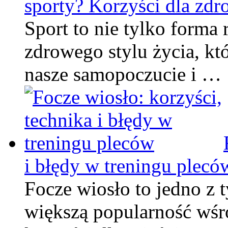
sporty? Korzyści dla zdro
Sport to nie tylko forma
zdrowego stylu życia, k
nasze samopoczucie i …
i błędy w treningu plecó
Focze wiosło to jedno z 
większą popularność wśró