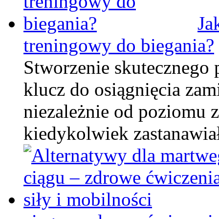
Ja
treningowy do biegania?
Stworzenie skutecznego 
klucz do osiągnięcia za
niezależnie od poziomu 
kiedykolwiek zastanawiał