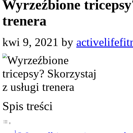
Wyrzeźbione tricepsy?
trenera
kwi 9, 2021
by
activelifefit
Spis treści