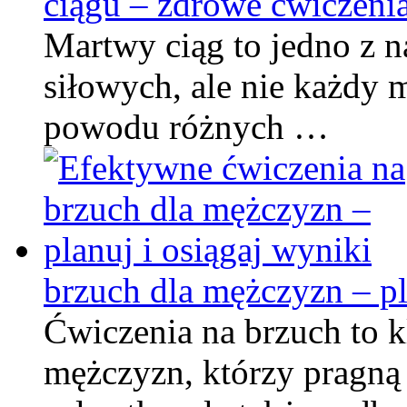
ciągu – zdrowe ćwiczenia 
Martwy ciąg to jedno z n
siłowych, ale nie każdy 
powodu różnych …
brzuch dla mężczyzn – pl
Ćwiczenia na brzuch to k
mężczyzn, którzy pragną 