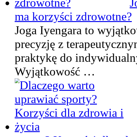
J
ma korzyści zdrowotne?
Joga Iyengara to wyjątko
precyzję z terapeutyczn
praktykę do indywidualn
Wyjątkowość …