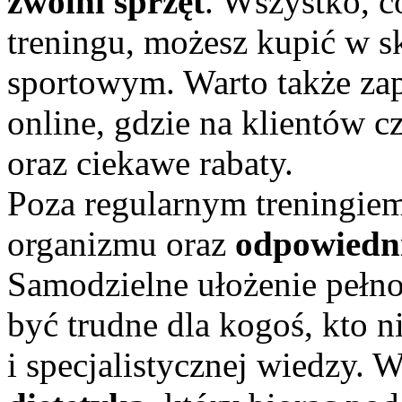
zwolni sprzęt
. Wszystko, 
treningu, możesz kupić w s
sportowym. Warto także zap
online, gdzie na klientów c
oraz ciekawe rabaty.
Poza regularnym treningie
organizmu oraz
odpowiedni
Samodzielne ułożenie pełn
być trudne dla kogoś, kto n
i specjalistycznej wiedzy. 