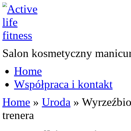
Salon kosmetyczny manicur
Home
Współpraca i kontakt
Home
»
Uroda
»
Wyrzeźbion
trenera