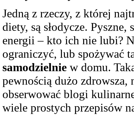
Jedną z rzeczy, z której na
diety, są słodycze. Pyszne, 
energii – kto ich nie lubi? 
ograniczyć, lub spożywać t
samodzielnie
w domu. Taka 
pewnością dużo zdrowsza, 
obserwować blogi kulinarne
wiele prostych przepisów n