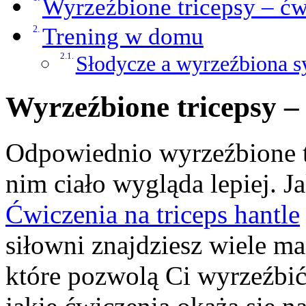
Wyrzeźbione tricepsy – ćw
Trening w domu
Słodycze a wyrzeźbiona s
Wyrzeźbione tricepsy –
Odpowiednio wyrzeźbione tr
nim ciało wygląda lepiej. J
Ćwiczenia na triceps hantle
siłowni znajdziesz wiele ma
które pozwolą Ci wyrzeźbić p