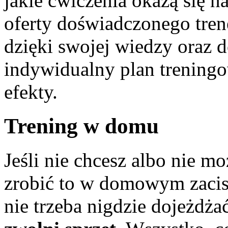
jakie ćwiczenia okażą się na
oferty doświadczonego tren
dzięki swojej wiedzy oraz
indywidualny plan treningo
efekty.
Trening w domu
Jeśli nie chcesz albo nie m
zrobić to w domowym zaciszu
nie trzeba nigdzie dojeżdża