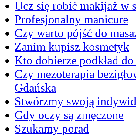
Ucz się robić makijaż w s
Profesjonalny manicure
Czy warto pójść do masa
Zanim kupisz kosmetyk
Kto dobierze podkład do
Czy mezoterapia bezigłow
Gdańska
Stwórzmy swoją indywidu
Gdy oczy są zmęczone
Szukamy porad