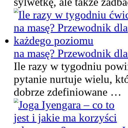
sylwetkę, ale także zadb
na masę? Przewodnik dl
Ile razy w tygodniu powi
pytanie nurtuje wielu, kt
dobrze zdefiniowane …