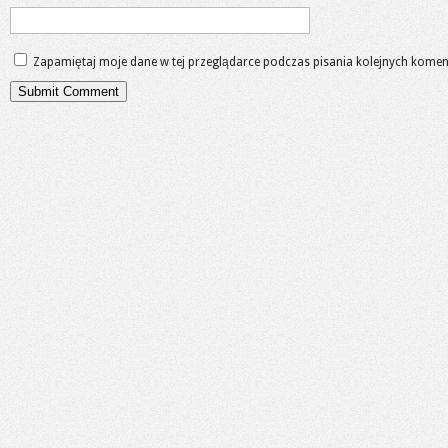
Zapamiętaj moje dane w tej przeglądarce podczas pisania kolejnych komen