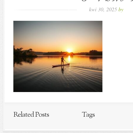
kwi 30, 2025
by
Related Posts
Tags