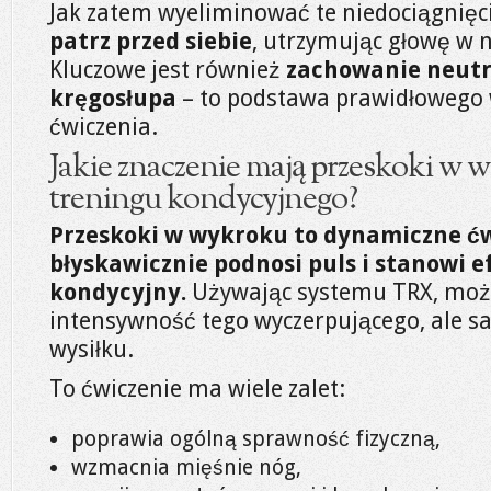
Jak zatem wyeliminować te niedociągnięc
patrz przed siebie
, utrzymując głowę w n
Kluczowe jest również
zachowanie neutra
kręgosłupa
– to podstawa prawidłowego
ćwiczenia.
Jakie znaczenie mają przeskoki w 
treningu kondycyjnego?
Przeskoki w wykroku to dynamiczne ćw
błyskawicznie podnosi puls i stanowi 
kondycyjny.
Używając systemu TRX, moż
intensywność tego wyczerpującego, ale s
wysiłku.
To ćwiczenie ma wiele zalet:
poprawia ogólną sprawność fizyczną,
wzmacnia mięśnie nóg,