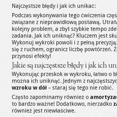
Najczęstsze błędy i jak ich unikać:
Podczas wykonywania tego ćwiczenia częs
związane z nieprawidłową postawą. Utrata
kolejny problem, a zbyt szybkie tempo zd
zadania. Jak ich uniknąć? Kluczem jest sku
Wykonuj wykroki powoli i z pełną precyzją
się z ruchem, ogranicz liczbę powtórzeń. 
przynosi efekty!
Jakie są najczęstsze błędy i jak ich u
Wykonując przeskok w wykroku, łatwo o błę
można ich uniknąć. Jednym z najczęstszyc
wzroku w dół
– staraj się tego nie robić.
Często zapominamy również o
amortyzac
to bardzo ważne! Dodatkowo, nierzadko
z
również jest niewłaściwe.