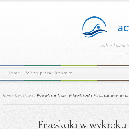
Salon kosmety
Home
Współpraca i kontakt
Home
»
Sport i fitness
»
Przeskoki w wykroku – ćwiczenie kondycyjne dla zaawansowanych
Przeskoki w wykroku 