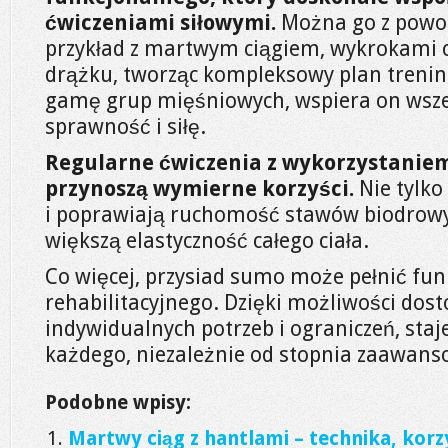
ćwiczeniami siłowymi.
Można go z powod
przykład z martwym ciągiem, wykrokami 
drążku, tworząc kompleksowy plan treni
gamę grup mięśniowych, wspiera on wsze
sprawność i siłę.
Regularne ćwiczenia z wykorzystanie
przynoszą wymierne korzyści.
Nie tylko
i poprawiają ruchomość stawów biodrowyc
większą elastyczność całego ciała.
Co więcej, przysiad sumo może pełnić fun
rehabilitacyjnego. Dzięki możliwości dos
indywidualnych potrzeb i ograniczeń, staj
każdego, niezależnie od stopnia zaawans
Podobne wpisy:
Martwy ciąg z hantlami – technika, korzy