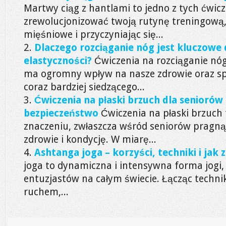
Martwy ciąg z hantlami to jedno z tych ćwic
zrewolucjonizować twoją rutynę treningową
mięśniowe i przyczyniając się...
Dlaczego rozciąganie nóg jest kluczowe d
elastyczności?
Ćwiczenia na rozciąganie nóg
ma ogromny wpływ na nasze zdrowie oraz sp
coraz bardziej siedzącego...
Ćwiczenia na płaski brzuch dla seniorów 
bezpieczeństwo
Ćwiczenia na płaski brzuch 
znaczeniu, zwłaszcza wśród seniorów pragną
zdrowie i kondycję. W miarę...
Ashtanga joga – korzyści, techniki i jak
joga to dynamiczna i intensywna forma jogi, 
entuzjastów na całym świecie. Łącząc techn
ruchem,...