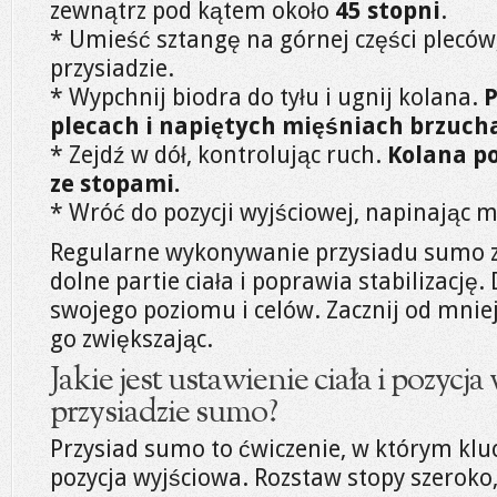
zewnątrz pod kątem około
45 stopni
.
* Umieść sztangę na górnej części pleców
przysiadzie.
* Wypchnij biodra do tyłu i ugnij kolana.
P
plecach i napiętych mięśniach brzuch
* Zejdź w dół, kontrolując ruch.
Kolana po
ze stopami.
* Wróć do pozycji wyjściowej, napinając 
Regularne wykonywanie przysiadu sumo 
dolne partie ciała i poprawia stabilizację.
swojego poziomu i celów. Zacznij od mnie
go zwiększając.
Jakie jest ustawienie ciała i pozycj
przysiadzie sumo?
Przysiad sumo to ćwiczenie, w którym klu
pozycja wyjściowa. Rozstaw stopy szeroko,