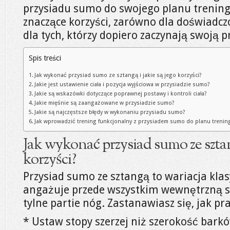
przysiadu sumo do swojego planu trenin
znaczące korzyści, zarówno dla doświadcz
dla tych, którzy dopiero zaczynają swoją p
Spis treści
Jak wykonać przysiad sumo ze sztangą i jakie są jego korzyści?
Jakie jest ustawienie ciała i pozycja wyjściowa w przysiadzie sumo?
Jakie są wskazówki dotyczące poprawnej postawy i kontroli ciała?
Jakie mięśnie są zaangażowane w przysiadzie sumo?
Jakie są najczęstsze błędy w wykonaniu przysiadu sumo?
Jak wprowadzić trening funkcjonalny z przysiadem sumo do planu treni
Jak wykonać przysiad sumo ze sztang
korzyści?
Przysiad sumo ze sztangą to wariacja klas
angażuje przede wszystkim wewnętrzną st
tylne partie nóg. Zastanawiasz się, jak 
* Ustaw stopy szerzej niż szerokość barkó