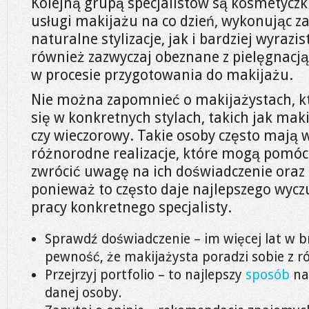
Kolejną grupą specjalistów są kosmetyczki
usługi makijażu na co dzień, wykonując z
naturalne stylizacje, jak i bardziej wyrazi
również zazwyczaj obeznane z pielęgnacją
w procesie przygotowania do makijażu.
Nie można zapomnieć o makijażystach, k
się w konkretnych stylach, takich jak maki
czy wieczorowy. Takie osoby często mają 
różnorodne realizacje, które mogą pomóc 
zwrócić uwagę na ich doświadczenie oraz 
ponieważ to często daje najlepszego wyczu
pracy konkretnego specjalisty.
Sprawdź doświadczenie – im więcej lat w 
pewność, że makijażysta poradzi sobie z ró
Przejrzyj portfolio – to najlepszy
sposób
na 
danej osoby.