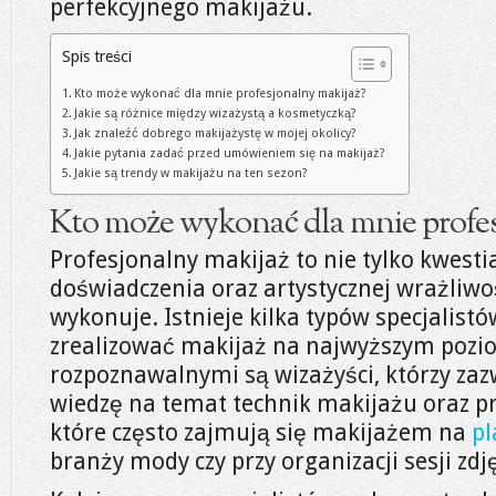
perfekcyjnego makijażu.
Spis treści
Kto może wykonać dla mnie profesjonalny makijaż?
Jakie są różnice między wizażystą a kosmetyczką?
Jak znaleźć dobrego makijażystę w mojej okolicy?
Jakie pytania zadać przed umówieniem się na makijaż?
Jakie są trendy w makijażu na ten sezon?
Kto może wykonać dla mnie profes
Profesjonalny makijaż to nie tylko kwesti
doświadczenia oraz artystycznej wrażliwoś
wykonuje. Istnieje kilka typów specjalist
zrealizować makijaż na najwyższym pozio
rozpoznawalnymi są wizażyści, którzy zaz
wiedzę na temat technik makijażu oraz pr
które często zajmują się makijażem na
pl
branży mody czy przy organizacji sesji zdj