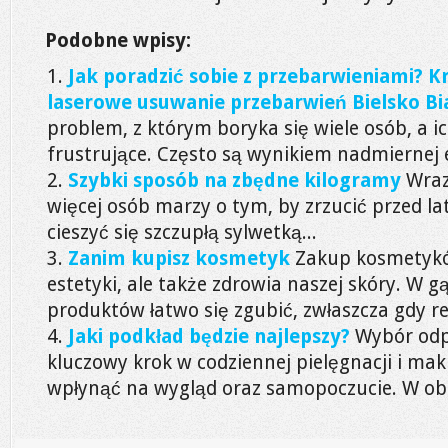
Podobne wpisy:
Jak poradzić sobie z przebarwieniami? 
laserowe usuwanie przebarwień Bielsko Bi
problem, z którym boryka się wiele osób, a i
frustrujące. Często są wynikiem nadmiernej e
Szybki sposób na zbędne kilogramy
Wraz
więcej osób marzy o tym, by zrzucić przed l
cieszyć się szczupłą sylwetką...
Zanim kupisz kosmetyk
Zakup kosmetyków
estetyki, ale także zdrowia naszej skóry. W 
produktów łatwo się zgubić, zwłaszcza gdy re
Jaki podkład będzie najlepszy?
Wybór odp
kluczowy krok w codziennej pielęgnacji i ma
wpłynąć na wygląd oraz samopoczucie. W obl