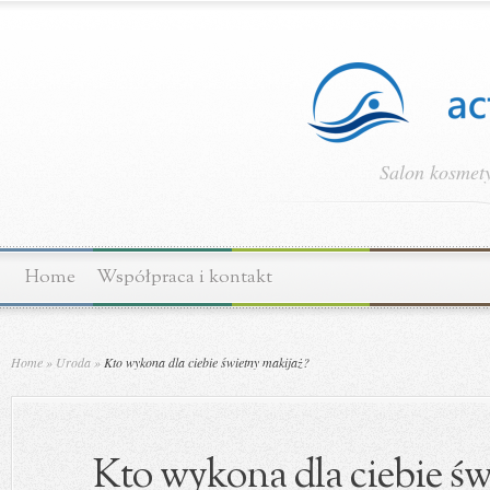
Salon kosmety
Home
Współpraca i kontakt
Home
»
Uroda
»
Kto wykona dla ciebie świetny makijaż?
Kto wykona dla ciebie św