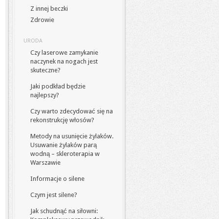
Z innej beczki
Zdrowie
URODA
Czy laserowe zamykanie
naczynek na nogach jest
skuteczne?
Jaki podkład będzie
najlepszy?
Czy warto zdecydować się na
rekonstrukcję włosów?
Metody na usunięcie żylaków.
Usuwanie żylaków parą
wodną – skleroterapia w
Warszawie
Informacje o silene
Czym jest silene?
Jak schudnąć na siłowni: