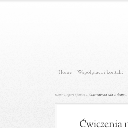
Home
Współpraca i kontakt
Home
»
Sport i fitness
»
Ćwiczenia na uda w domu – sk
Ćwiczenia 