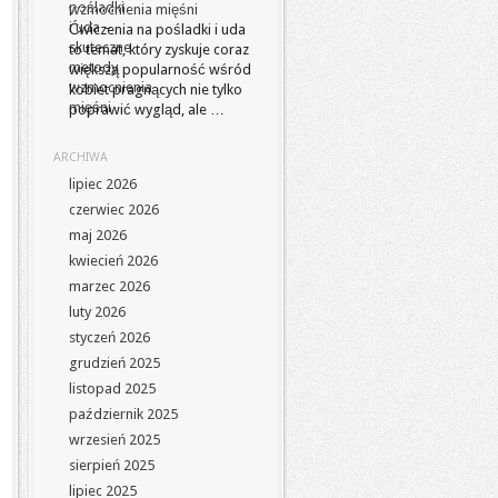
wzmocnienia mięśni
Ćwiczenia na pośladki i uda
to temat, który zyskuje coraz
większą popularność wśród
kobiet pragnących nie tylko
poprawić wygląd, ale …
ARCHIWA
lipiec 2026
czerwiec 2026
maj 2026
kwiecień 2026
marzec 2026
luty 2026
styczeń 2026
grudzień 2025
listopad 2025
październik 2025
wrzesień 2025
sierpień 2025
lipiec 2025