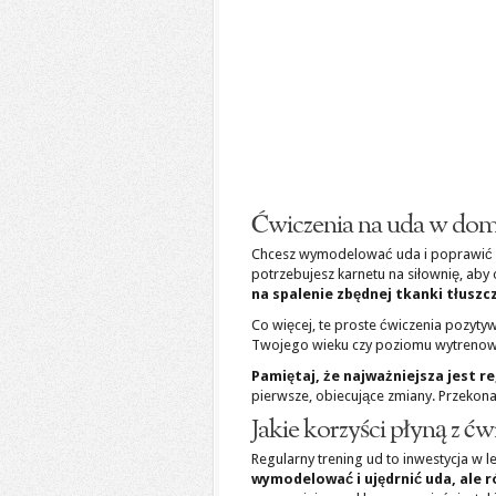
Ćwiczenia na uda w dom
Chcesz wymodelować uda i poprawić s
potrzebujesz karnetu na siłownię, aby
na spalenie zbędnej tkanki tłuszc
Co więcej, te proste ćwiczenia pozyty
Twojego wieku czy poziomu wytrenowan
Pamiętaj, że najważniejsza jest r
pierwsze, obiecujące zmiany. Przekonaj 
Jakie korzyści płyną z ćw
Regularny trening ud to inwestycja w 
wymodelować i ujędrnić uda, ale ró