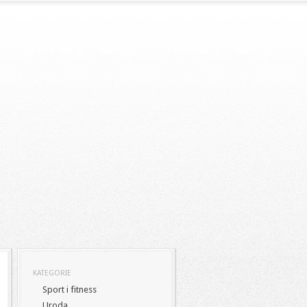
KATEGORIE
Sport i fitness
Uroda