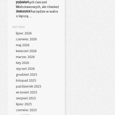
popularnych ćwiczeń
wielostawowych, ale również
skuteczne narzędzie w walce
o lepszą …
ARCHIWA
lipiec 2026
czerwiec 2026
maj 2026
kwiecień 2026
marzec 2026
luty 2026
styczeń 2026
grudzień 2025
listopad 2025
październik 2025
wrzesień 2025
sierpień 2025
lipiec 2025
czerwiec 2025