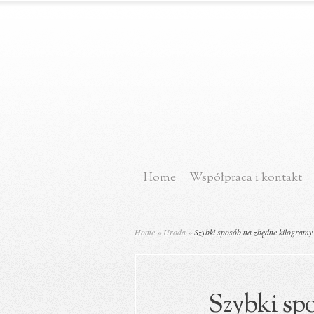
Home
Współpraca i kontakt
Home
»
Uroda
»
Szybki sposób na zbędne kilogramy
Szybki sp