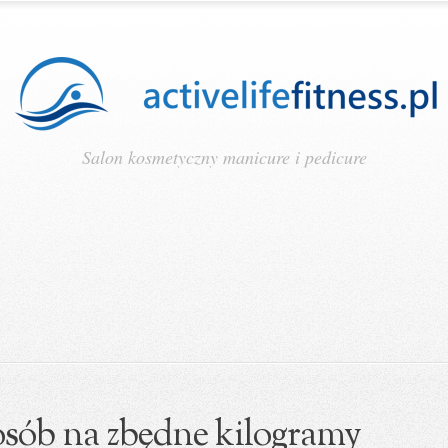
Salon kosmetyczny manicure i pedicure
osób na zbędne kilogramy