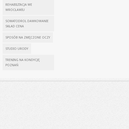
REHABILITACJA WE
WROCŁAWIU
SOMATODROL DAWKOWANIE
SKŁAD CENA
SPOSÓB NA ZMĘCZONE OCZY
STUDIO URODY
TRENING NA KONDYCJĘ
POZNAŃ