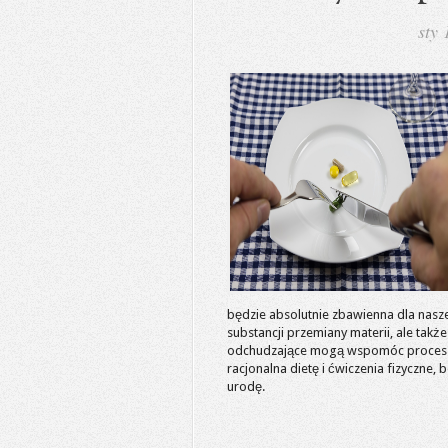
sty
będzie absolutnie zbawienna dla nasze
substancji przemiany materii, ale takż
odchudzające mogą wspomóc proces chud
racjonalna dietę i ćwiczenia fizyczne
urodę.