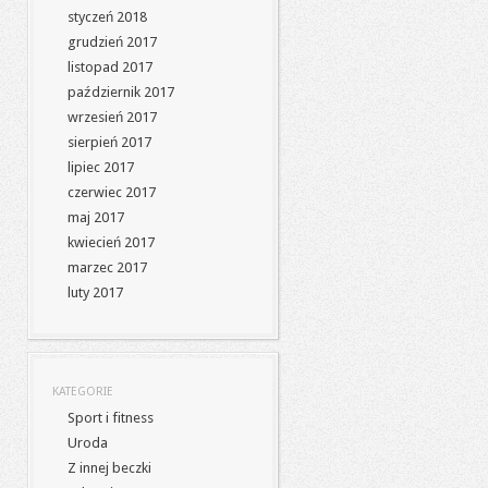
styczeń 2018
grudzień 2017
listopad 2017
październik 2017
wrzesień 2017
sierpień 2017
lipiec 2017
czerwiec 2017
maj 2017
kwiecień 2017
marzec 2017
luty 2017
KATEGORIE
Sport i fitness
Uroda
Z innej beczki