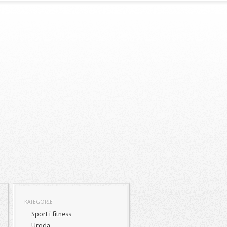
KATEGORIE
Sport i fitness
Uroda