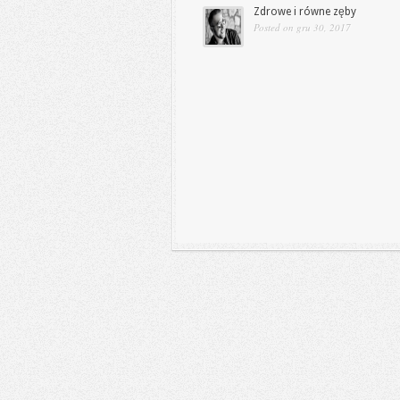
Zdrowe i równe zęby
Posted on gru 30, 2017