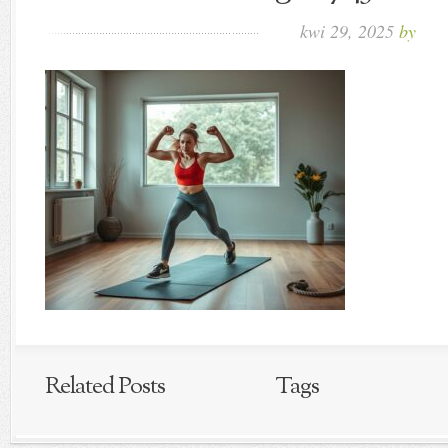
kwi 29, 2025
by
Related Posts
Tags