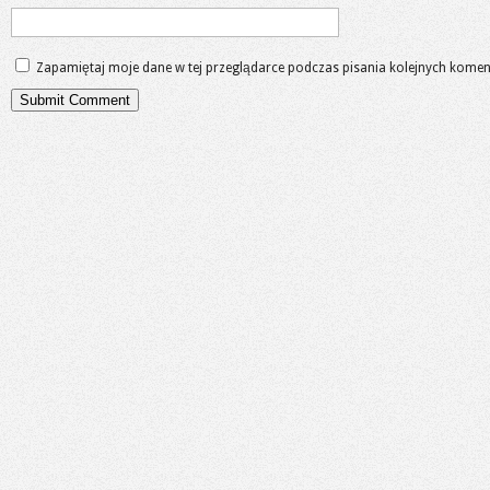
Zapamiętaj moje dane w tej przeglądarce podczas pisania kolejnych komen