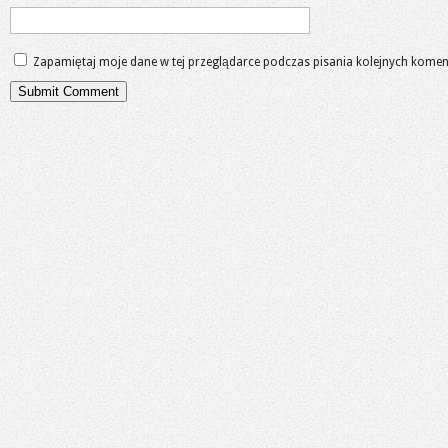
Zapamiętaj moje dane w tej przeglądarce podczas pisania kolejnych komen