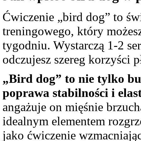
Ćwiczenie „bird dog” to św
treningowego, który możes
tygodniu. Wystarczą 1-2 se
odczujesz szereg korzyści p
„Bird dog” to nie tylko bu
poprawa stabilności i elast
angażuje on mięśnie brzuch
idealnym elementem rozgrz
jako ćwiczenie wzmacniają