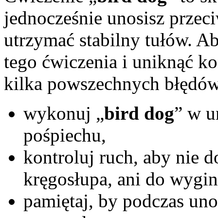
jednocześnie unosisz przeciw
utrzymać stabilny tułów. A
tego ćwiczenia i uniknąć k
kilka powszechnych błędów
wykonuj „
bird dog
” w u
pośpiechu,
kontroluj ruch, aby nie d
kręgosłupa, ani do wygi
pamiętaj, by podczas uno