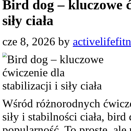
Bird dog – kluczowe ćw
siły ciała
cze 8, 2026
by
activelifefit
Wśród różnorodnych ćwicz
siły i stabilności ciała, bi
popularność. To proste, ale