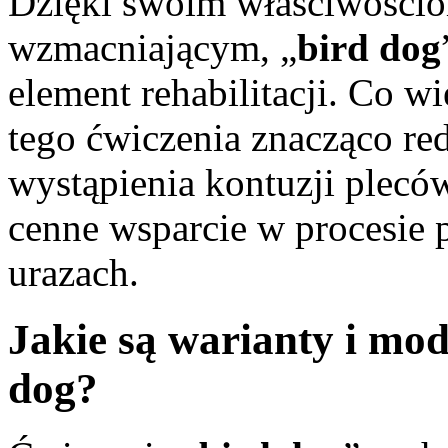
Dzięki swoim właściwościom
wzmacniającym, „
bird dog
element rehabilitacji. Co w
tego ćwiczenia znacząco r
wystąpienia kontuzji plecó
cenne wsparcie w procesie 
urazach.
Jakie są warianty i mod
dog?