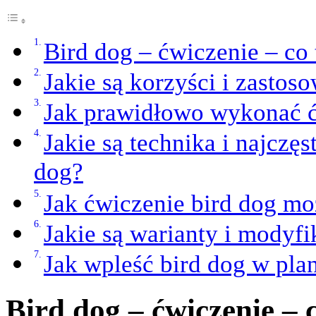
Bird dog – ćwiczenie – co 
Jakie są korzyści i zastos
Jak prawidłowo wykonać ć
Jakie są technika i najcz
dog?
Jak ćwiczenie bird dog m
Jakie są warianty i modyfi
Jak wpleść bird dog w pla
Bird dog – ćwiczenie – c