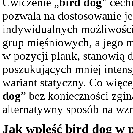
Ćwiczenie „
bird dog
” cech
pozwala na dostosowanie j
indywidualnych możliwości
grup mięśniowych, a jego m
w pozycji plank, stanowią
poszukujących mniej intens
wariant statyczny. Co więcej
dog
” bez konieczności zgin
alternatywny sposób na wzm
Jak wpleść bird dog w 