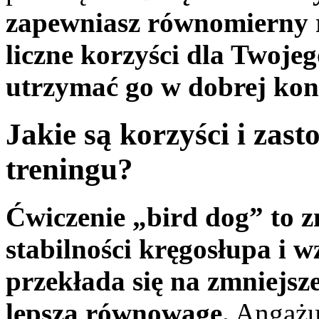
zapewniasz równomierny r
liczne korzyści dla Twoj
utrzymać go w dobrej kon
Jakie są korzyści i zas
treningu?
Ćwiczenie „bird dog” to 
stabilności kręgosłupa i w
przekłada się na zmniejsz
lepszą równowagę.
Angażuj