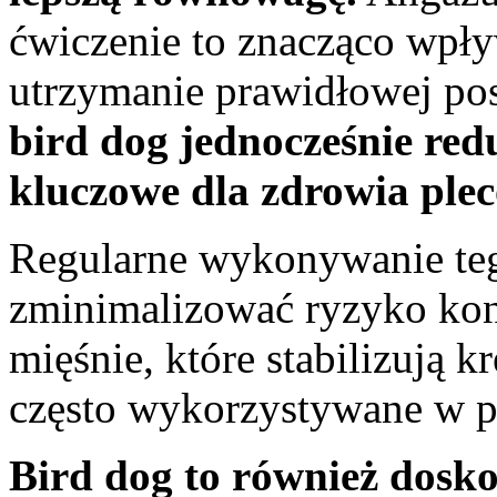
ćwiczenie to znacząco wpływ
utrzymanie prawidłowej po
bird dog jednocześnie redu
kluczowe dla zdrowia ple
Regularne wykonywanie te
zminimalizować ryzyko kon
mięśnie, które stabilizują k
często wykorzystywane w pro
Bird dog to również dosk