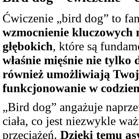
Ćwiczenie „bird dog” to fa
wzmocnienie kluczowych m
głębokich
, które są funda
właśnie mięśnie nie tylko 
również umożliwiają Twoj
funkcjonowanie w codzien
„Bird dog” angażuje naprze
ciała, co jest niezwykle wa
przeciążeń.
Dzięki temu as