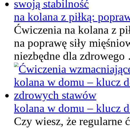
na kolana z piłką: popra
Ćwiczenia na kolana z p
na poprawę siły mięśniowe
niezbędne dla zdrowego
kolana w domu – klucz 
Czy wiesz, że regularne 