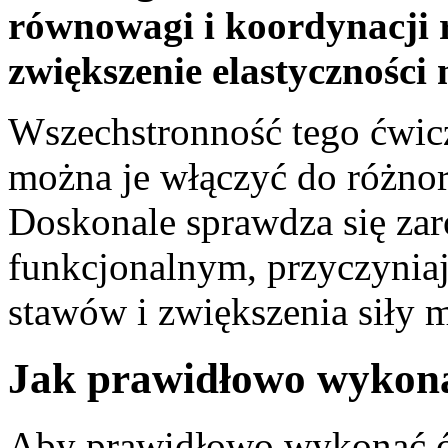
równowagi i koordynacji 
zwiększenie elastyczności m
Wszechstronność tego ćwic
można je włączyć do różno
Doskonale sprawdza się zar
funkcjonalnym, przyczynia
stawów i zwiększenia siły m
Jak prawidłowo wykona
Aby prawidłowo wykonać ćw