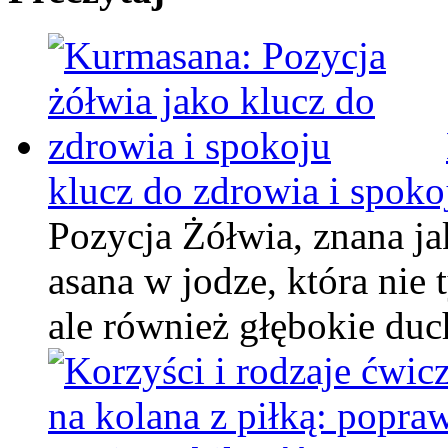
klucz do zdrowia i spoko
Pozycja Żółwia, znana j
asana w jodze, która nie
ale również głębokie d