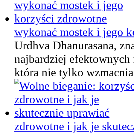
wykonać mostek i jego k
Urdhva Dhanurasana, zna
najbardziej efektownych 
która nie tylko wzmacnia
zdrowotne i jak je skute