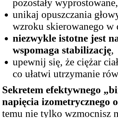
pozostały wyprostowane,
unikaj opuszczania głowy
wzroku skierowanego w 
niezwykle istotne jest n
wspomaga stabilizację
,
upewnij się, że ciężar ci
co ułatwi utrzymanie ró
Sekretem efektywnego „bi
napięcia izometrycznego 
temu nie tylko wzmocnisz m