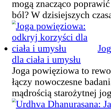
mogą znacząco poprawić
ból? W dzisiejszych czas
Jog
dla ciała i umysłu
Joga powięziowa to rewol
łączy nowoczesne badani
mądrością starożytnej jo