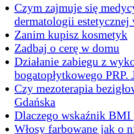
Czym zajmuje się medycy
dermatologii estetycznej
Zanim kupisz kosmetyk
Zadbaj o cerę w domu
Działanie zabiegu z wyk
bogatopłytkowego PRP. J
Czy mezoterapia bezigłow
Gdańska
Dlaczego wskaźnik BMI p
Włosy farbowane jak o n