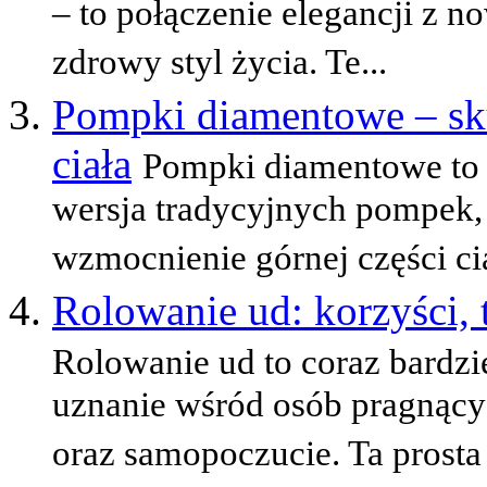
– to połączenie elegancji z n
zdrowy styl życia. Te...
Pompki diamentowe – sku
ciała
Pompki diamentowe to 
wersja tradycyjnych pompek,
wzmocnienie górnej części ci
Rolowanie ud: korzyści, t
Rolowanie ud to coraz bardzie
uznanie wśród osób pragnący
oraz samopoczucie. Ta prosta i