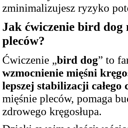
zminimalizujesz ryzyko pot
Jak ćwiczenie bird do
pleców?
Ćwiczenie „
bird dog
” to f
wzmocnienie mięśni kręgo
lepszej stabilizacji całego 
mięśnie pleców, pomaga bu
zdrowego kręgosłupa.