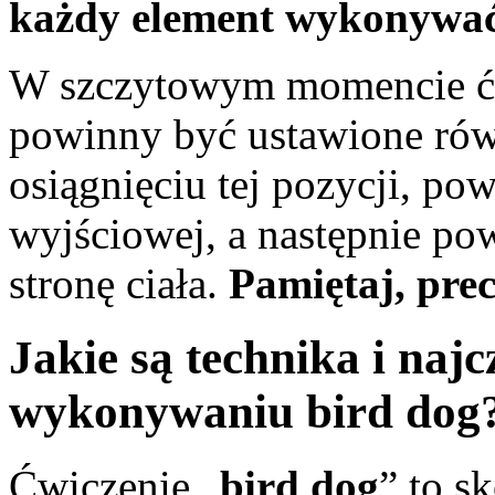
każdy element wykonywać 
W szczytowym momencie ćwi
powinny być ustawione rów
osiągnięciu tej pozycji, pow
wyjściowej, a następnie po
stronę ciała.
Pamiętaj, prec
Jakie są technika i najc
wykonywaniu bird dog
Ćwiczenie „
bird dog
” to s