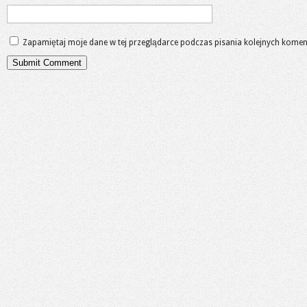
Zapamiętaj moje dane w tej przeglądarce podczas pisania kolejnych komen