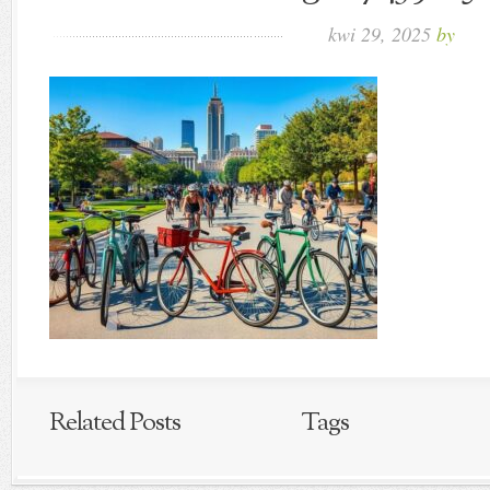
kwi 29, 2025
by
Related Posts
Tags