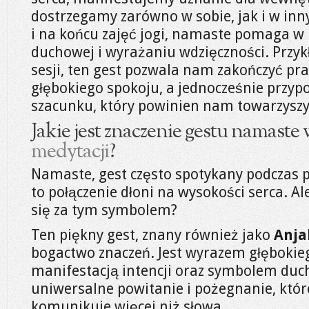
dostrzegamy zarówno w sobie, jak i w in
i na końcu zajęć jogi, namaste pomaga 
duchowej i wyrażaniu wdzięczności. Przy
sesji, ten gest pozwala nam zakończyć pr
głębokiego spokoju, a jednocześnie prz
szacunku, który powinien nam towarzyszy
Jakie jest znaczenie gestu namaste
medytacji
?
Namaste, gest często spotykany podczas pr
to połączenie dłoni na wysokości serca. A
się za tym symbolem?
Ten piękny gest, znany również jako
Anja
bogactwo znaczeń. Jest wyrazem głębokie
manifestacją intencji oraz symbolem duch
uniwersalne powitanie i pożegnanie, któr
komunikuje więcej niż słowa.