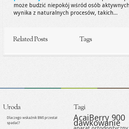
może budzić niepokój wśród osób aktywnych 
wynika z naturalnych procesów, takich...
Related Posts
Tags
Uroda
Tagi
AcaiBerry 900
Dlaczego wskaźnik BMI przestał
dawkowanie
spadać?
aparat ortodontyczny