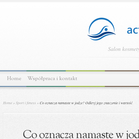
Salon kosmety
Home
Współpraca i kontakt
Home
»
Sport i fitness
»
Co oznacza namaste w jodze? Odkryj jego znaczenie i wartość
Co oznacza namaste w jod