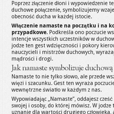
Poprzez złączenie dłoni i wypowiedzenie 
duchowe połączenie, symbolizujemy wzaj
obecność ducha w każdej istocie.
Włączenie namaste na początku i na koń
przypadkowe.
Podkreśla ono poczucie ws
intencje wszystkich uczestników w duch
jodze ten gest wdzięczności i pokory kier
nauczycieli i mistrzów duchowych, wyrażaj
mądrości i drogi.
Jak namaste symbolizuje duchową 
Namaste to nie tylko słowo, ale przede 
więzi i szacunku. Gest ten wyraża poczuci
wewnętrzne światło w każdym z nas.
Wypowiadając „Namaste”, oddajesz cześć
swojej i osoby, do której mówisz. W jodze
uznanie dla wartości drugiego człowieka, a