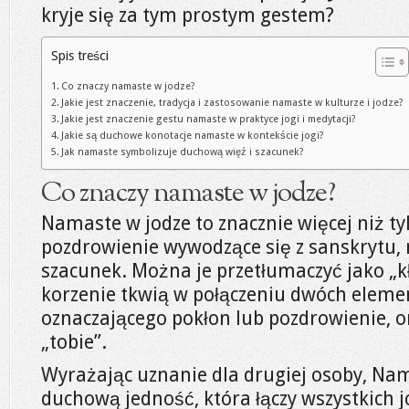
kryje się za tym prostym gestem?
Spis treści
Co znaczy namaste w jodze?
Jakie jest znaczenie, tradycja i zastosowanie namaste w kulturze i jodze?
Jakie jest znaczenie gestu namaste w praktyce jogi i medytacji?
Jakie są duchowe konotacje namaste w kontekście jogi?
Jak namaste symbolizuje duchową więź i szacunek?
Co znaczy namaste w jodze?
Namaste w jodze to znacznie więcej niż ty
pozdrowienie wywodzące się z sanskrytu, 
szacunek. Można je przetłumaczyć jako „kł
korzenie tkwią w połączeniu dwóch elem
oznaczającego pokłon lub pozdrowienie, or
„tobie”.
Wyrażając uznanie dla drugiej osoby, Na
duchową jedność, która łączy wszystkich 