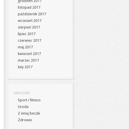
grudzień 2017
listopad 2017
październik 2017
wrzesień 2017
sierpień 2017
lipiec 2017
czerwiec 2017
maj 2017
kwiecień 2017
marzec 2017
luty 2017
KATEGORIE
Sport i fitness
Uroda
Z innej beczki
Zdrowie