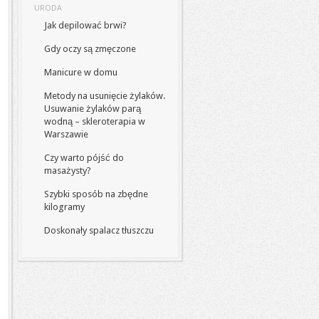
URODA
Jak depilować brwi?
Gdy oczy są zmęczone
Manicure w domu
Metody na usunięcie żylaków.
Usuwanie żylaków parą
wodną – skleroterapia w
Warszawie
Czy warto pójść do
masażysty?
Szybki sposób na zbędne
kilogramy
Doskonały spalacz tłuszczu