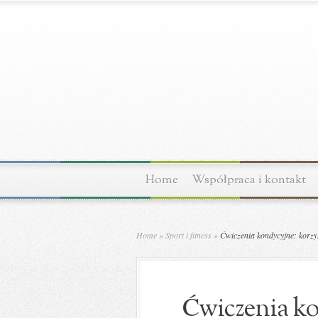
Home
Współpraca i kontakt
Home
»
Sport i fitness
»
Ćwiczenia kondycyjne: korzyś
Ćwiczenia kon