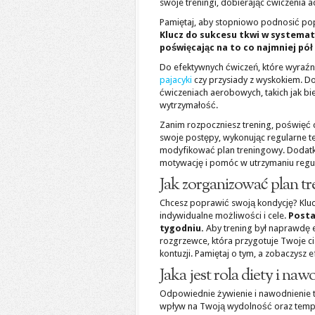
swoje treningi, dobierając ćwiczenia 
Pamiętaj, aby stopniowo podnosić p
Klucz do sukcesu tkwi w systemat
poświęcając na to co najmniej pół
Do efektywnych ćwiczeń, które wyraźni
pajacyki
czy przysiady z wyskokiem. D
ćwiczeniach aerobowych, takich jak bi
wytrzymałość.
Zanim rozpoczniesz trening, poświęć 
swoje postępy, wykonując regularne te
modyfikować plan treningowy. Dodat
motywację i pomóc w utrzymaniu regul
Jak zorganizować plan t
Chcesz poprawić swoją kondycję? Kluc
indywidualne możliwości i cele.
Posta
tygodniu.
Aby trening był naprawdę e
rozgrzewce, która przygotuje Twoje ci
kontuzji. Pamiętaj o tym, a zobaczysz ef
Jaka jest rola diety i n
Odpowiednie żywienie i nawodnienie 
wpływ na Twoją wydolność oraz tempo