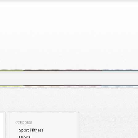
KATEGORIE
Sport i fitness
Uroda