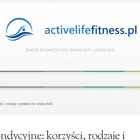
Salon kosmetyczny manicure i pedicure
ci, rodzaje i praktyczne wskazówki
dycyjne: korzyści, rodzaje i