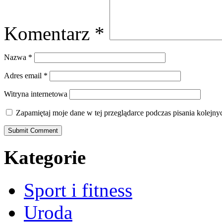
Komentarz
*
Nazwa
*
Adres email
*
Witryna internetowa
Zapamiętaj moje dane w tej przeglądarce podczas pisania kolejny
Kategorie
Sport i fitness
Uroda