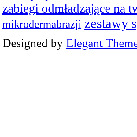
zabiegi odmładzające na t
zestawy 
mikrodermabrazji
Designed by
Elegant Them