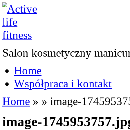
Salon kosmetyczny manicur
Home
Współpraca i kontakt
Home
»
»
image-174595375
image-1745953757.jp