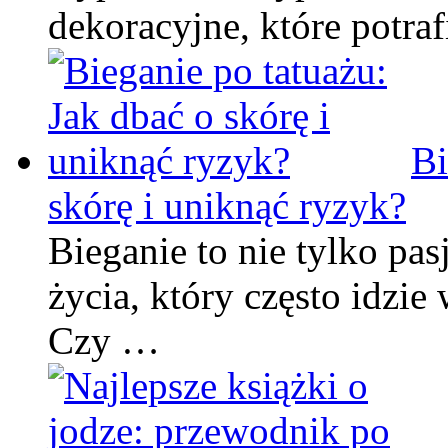
dekoracyjne, które potr
Bi
skórę i uniknąć ryzyk?
Bieganie to nie tylko pasj
życia, który często idzie
Czy …