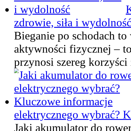
K
zdrowie, siła i wydolnoś
Bieganie po schodach to 
aktywności fizycznej – t
przynosi szereg korzyśc
elektrycznego wybrać? K
Jaki akumulator do rowe