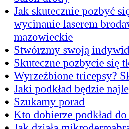
Jak skutecznie pozbyć s
wycinanie laserem brod
mazowieckie
Stwórzmy swoją indywidu
Skuteczne pozbycie się t
Wyrzeźbione tricepsy? Sk
Jaki podkład będzie najl
Szukamy porad
Kto dobierze podkład do
Jak działa mikrodermabr