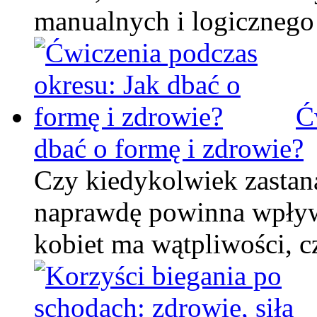
manualnych i logicznego
Ć
dbać o formę i zdrowie?
Czy kiedykolwiek zastana
naprawdę powinna wpływa
kobiet ma wątpliwości, 