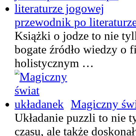
przewodnik po literaturz
Książki o jodze to nie tyl
bogate źródło wiedzy o fi
holistycznym …
Magiczny świ
Układanie puzzli to nie 
czasu, ale także doskona