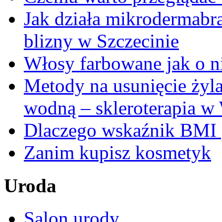
Jak działa mikrodermabr
blizny w Szczecinie
Włosy farbowane jak o n
Metody na usunięcie żyl
wodną – skleroterapia w
Dlaczego wskaźnik BMI p
Zanim kupisz kosmetyk
Uroda
Salon urody