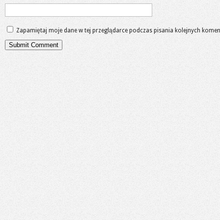
Zapamiętaj moje dane w tej przeglądarce podczas pisania kolejnych komen