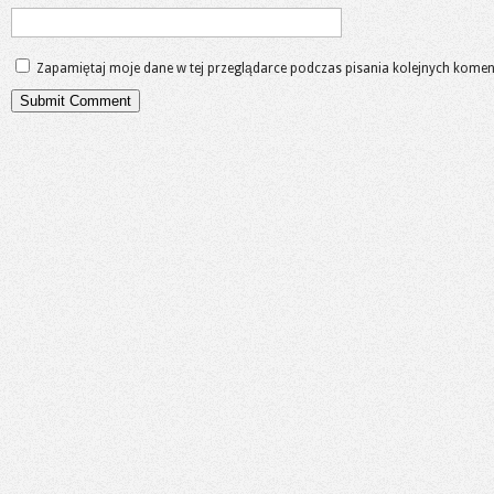
Zapamiętaj moje dane w tej przeglądarce podczas pisania kolejnych komen