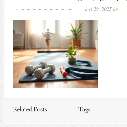
kwi 29, 2025
by
Related Posts
Tags