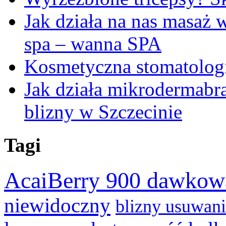
Jak działa na nas masaż
spa – wanna SPA
Kosmetyczna stomatologi
Jak działa mikrodermabr
blizny w Szczecinie
Tagi
AcaiBerry 900 dawkow
niewidoczny
blizny usuwan