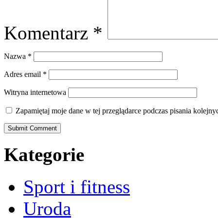
Komentarz
*
Nazwa
*
Adres email
*
Witryna internetowa
Zapamiętaj moje dane w tej przeglądarce podczas pisania kolejny
Kategorie
Sport i fitness
Uroda