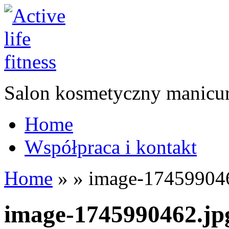
Salon kosmetyczny manicur
Home
Współpraca i kontakt
Home
»
»
image-174599046
image-1745990462.jp