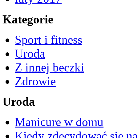
Kategorie
Sport i fitness
Uroda
Z innej beczki
Zdrowie
Uroda
Manicure w domu
Kiedy zdecydować się na