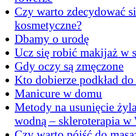
Czy warto zdecydować się
kosmetyczne?
Dbamy o urodę
Ucz się robić makijaż w s
Gdy oczy są zmęczone
Kto dobierze podkład do
Manicure w domu
Metody na usunięcie żyl
wodną – skleroterapia w
Czy warto pójść do masa