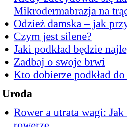
Mikrodermabrazja na trą
Odzież damska – jak przy
Czym jest silene?
Jaki podkład będzie najl
Zadbaj o swoje brwi
Kto dobierze podkład do
Uroda
Rower a utrata wagi: Jak
rowerze