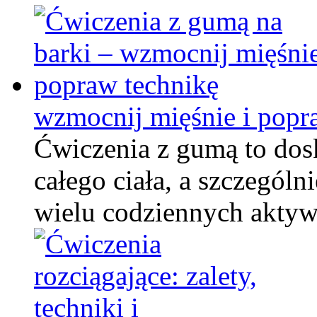
wzmocnij mięśnie i popr
Ćwiczenia z gumą to do
całego ciała, a szczególn
wielu codziennych akty