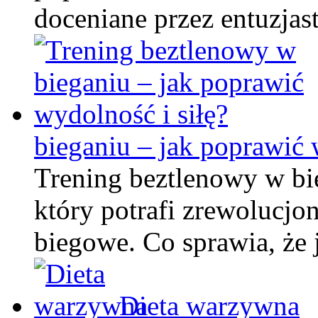
doceniane przez entuzja
bieganiu – jak poprawić 
Trening beztlenowy w bi
który potrafi zrewolucjo
biegowe. Co sprawia, że 
Dieta warzywna