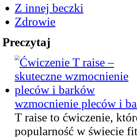
Z innej beczki
Zdrowie
Preczytaj
wzmocnienie pleców i b
T raise to ćwiczenie, kt
popularność w świecie fit