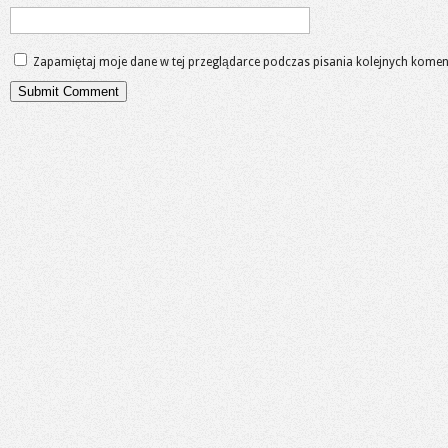
Zapamiętaj moje dane w tej przeglądarce podczas pisania kolejnych komen