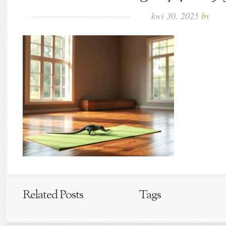
kwi 30, 2025
by
Related Posts
Tags