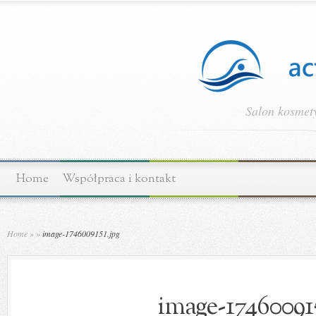
Salon kosmety
Home
Współpraca i kontakt
Home
»
»
image-1746009151.jpg
image-174600915