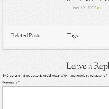
kwi 30, 2025
by
Related Posts
Tags
Leave a Rep
Twój adres email nie zostanie opublikowany.
Wymagane pola są oznaczone
*
Komentarz
*