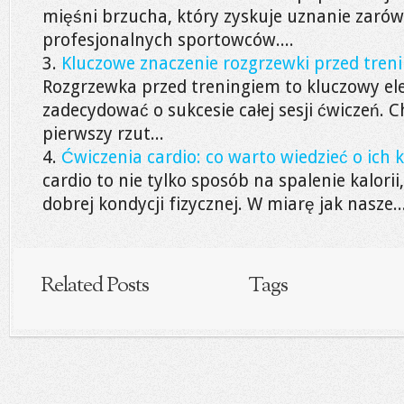
mięśni brzucha, który zyskuje uznanie zaró
profesjonalnych sportowców....
Kluczowe znaczenie rozgrzewki przed treni
Rozgrzewka przed treningiem to kluczowy el
zadecydować o sukcesie całej sesji ćwiczeń. 
pierwszy rzut...
Ćwiczenia cardio: co warto wiedzieć o ich 
cardio to nie tylko sposób na spalenie kalorii,
dobrej kondycji fizycznej. W miarę jak nasze..
Related Posts
Tags