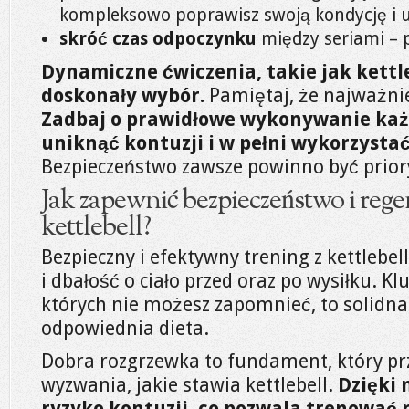
kompleksowo poprawisz swoją kondycję i u
skróć czas odpoczynku
między seriami – 
Dynamiczne ćwiczenia, takie jak kettle
doskonały wybór.
Pamiętaj, że najważnie
Zadbaj o prawidłowe wykonywanie każ
uniknąć kontuzji i w pełni wykorzystać
Bezpieczeństwo zawsze powinno być prior
Jak zapewnić bezpieczeństwo i rege
kettlebell?
Bezpieczny i efektywny trening z kettlebell
i dbałość o ciało przed oraz po wysiłku. K
których nie możesz zapomnieć, to solidna
odpowiednia dieta.
Dobra rozgrzewka to fundament, który pr
wyzwania, jakie stawia kettlebell.
Dzięki 
ryzyko kontuzji, co pozwala trenować r