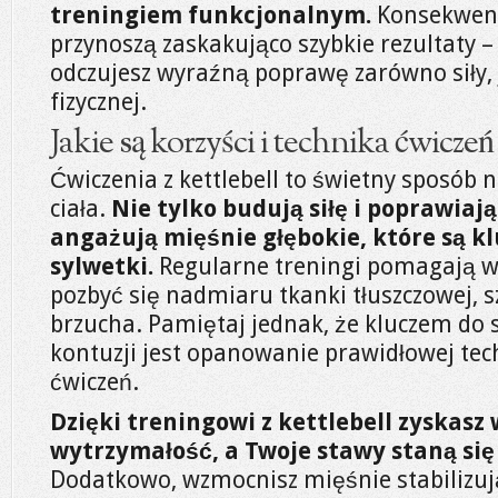
treningiem funkcjonalnym.
Konsekwentn
przynoszą zaskakująco szybkie rezultaty –
odczujesz wyraźną poprawę zarówno siły, j
fizycznej.
Jakie są korzyści i technika ćwiczeń 
Ćwiczenia z kettlebell to świetny sposób
ciała.
Nie tylko budują siłę i poprawiaj
angażują mięśnie głębokie, które są kl
sylwetki.
Regularne treningi pomagają w
pozbyć się nadmiaru tkanki tłuszczowej, s
brzucha. Pamiętaj jednak, że kluczem do 
kontuzji jest opanowanie prawidłowej te
ćwiczeń.
Dzięki treningowi z kettlebell zyskasz w
wytrzymałość, a Twoje stawy staną się
Dodatkowo, wzmocnisz mięśnie stabilizuj