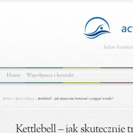
Salon kosmety
Home
Współpraca i kontakt
Home
»
Sport i fitness
»
Kettlebell – jak skutecznie trenować i osiągać wyniki?
Kettlebell – jak skutecznie 