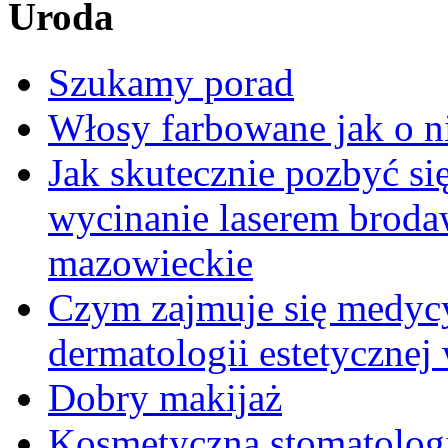
Uroda
Szukamy porad
Włosy farbowane jak o n
Jak skutecznie pozbyć s
wycinanie laserem brod
mazowieckie
Czym zajmuje się medycy
dermatologii estetycznej
Dobry makijaż
Kosmetyczna stomatologi