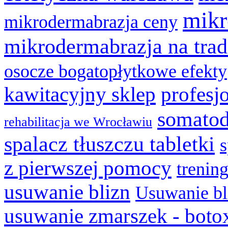
mikr
mikrodermabrazja ceny
mikrodermabrazja na trad
osocze bogatopłytkowe efekty
kawitacyjny sklep
profesj
somatod
rehabilitacja we Wrocławiu
spalacz tłuszczu tabletki
z pierwszej pomocy
trenin
usuwanie blizn
Usuwanie bl
usuwanie zmarszek - boto