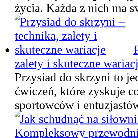
życia. Każda z nich ma 
zalety i skuteczne wariac
Przysiad do skrzyni to je
ćwiczeń, które zyskuje c
sportowców i entuzjastów