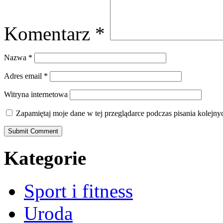
Komentarz
*
Nazwa
*
Adres email
*
Witryna internetowa
Zapamiętaj moje dane w tej przeglądarce podczas pisania kolejny
Kategorie
Sport i fitness
Uroda