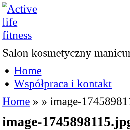
Salon kosmetyczny manicur
Home
Współpraca i kontakt
Home
»
»
image-174589811
image-1745898115.jp