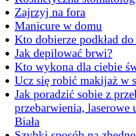
Zajrzyj na fora
Manicure w domu
Kto dobierze podkład do
Jak depilować brwi?
Kto wykona dla ciebie ś
Ucz się robić makijaż w s
Jak poradzić sobie z pr
przebarwienia, laserowe
Biała
Szybki sposób na zbędne