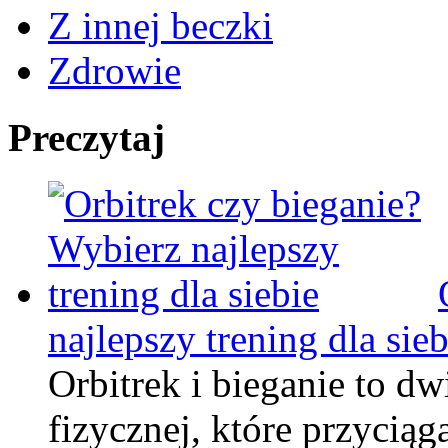
Z innej beczki
Zdrowie
Preczytaj
najlepszy trening dla sieb
Orbitrek i bieganie to d
fizycznej, które przycią