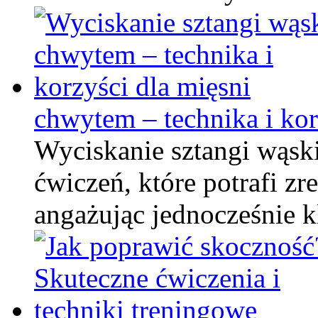
chwytem – technika i kor
Wyciskanie sztangi wąsk
ćwiczeń, które potrafi z
angażując jednocześnie 