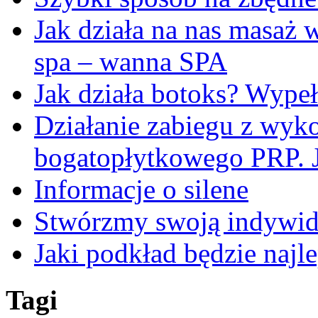
Jak działa na nas masaż
spa – wanna SPA
Jak działa botoks? Wypeł
Działanie zabiegu z wyk
bogatopłytkowego PRP. J
Informacje o silene
Stwórzmy swoją indywidu
Jaki podkład będzie najl
Tagi