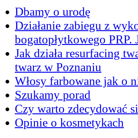
Dbamy o urodę
Działanie zabiegu z wyk
bogatopłytkowego PRP. J
Jak działa resurfacing t
twarz w Poznaniu
Włosy farbowane jak o n
Szukamy porad
Czy warto zdecydować si
Opinie o kosmetykach