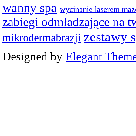
wanny spa
wycinanie laserem maz
zabiegi odmładzające na t
zestawy 
mikrodermabrazji
Designed by
Elegant Them