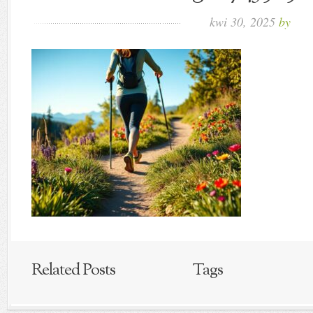
kwi 30, 2025
by
Related Posts
Tags