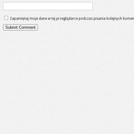
Zapamiętaj moje dane w tej przeglądarce podczas pisania kolejnych komen