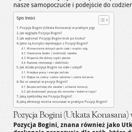
nasze samopoczucie i podejście do codzi
Spis treści
Pozycja Bogini (Utkata Konasana) w praktyce jogi
Jak wygląda Pozycja Bogini?
Jak wykonać Pozycję Bogini krok po kroku?
Jakie są korzyści wynikające z Pozycji Bogini?
Wzmacnianie dolnych partii ciała i mięśni nóg
Otwieranie bioder i mobilność stawów
Wsparcie dla dolnej części pleców
Poprawa równowagi i stabilności
Jak działa pozycja Bogini na ciało i umysł?
Przepływ prany i energia żeńska
Wpływ na czakry: czakra sakralna i czakra korzenia
Na co uważać w pozycji Bogini?
Bezpieczeństwo dla stawów i unikanie kontuzji
Jak dostosować pozycję dla seniorów i kobiet w ciąży?
Jaką symbolikę ma Pozycja Bogini?
Jaką afirmację można stosować w praktyce Pozycji Bogini?
Pozycja Bogini (Utkata Konasana) 
Pozycja Bogini, znana również jako Ut