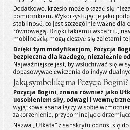
Dodatkowo, krzesło może okazać się nie
pomocnikiem. Wykorzystując je jako podp
stabilność, co jest szczególnie ważne dla
równowagą. Dzięki takiemu wsparciu, naw
mobilnością mogą cieszyć się zaletami tej 
Dzięki tym modyfikacjom, Pozycja Bogin
bezpieczna dla każdego, niezależnie od
Najważniejsze jest, by wsłuchiwać się w sy
dopasowywać ćwiczenia do indywidualnych
Jaką symbolikę ma Pozycja Bogini?
Pozycja Bogini, znana również jako Ut
uosobieniem siły, odwagi i wewnętrzn
wyjątkowa asana łączy w sobie wzmocnien
zakorzenienie, przypominając o drzemiąc
Nazwa „Utkata” z sanskrytu odnosi się do 