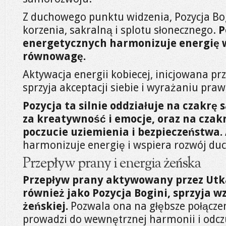
Z duchowego punktu widzenia, Pozycja Bog
korzenia, sakralną i splotu słonecznego.
P
energetycznych harmonizuje energię w
równowagę.
Aktywacja energii kobiecej, inicjowana p
sprzyja akceptacji siebie i wyrażaniu pra
Pozycja ta silnie oddziałuje na czakrę
za kreatywność i emocje, oraz na czakr
poczucie uziemienia i bezpieczeństwa.
harmonizuje energię i wspiera rozwój du
Przepływ prany i energia żeńska
Przepływ prany aktywowany przez Utk
również jako Pozycja Bogini, sprzyja 
żeńskiej.
Pozwala ona na głębsze połączeni
prowadzi do wewnętrznej harmonii i odczu