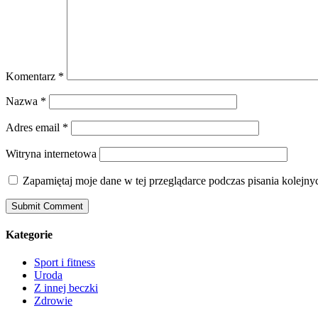
Komentarz
*
Nazwa
*
Adres email
*
Witryna internetowa
Zapamiętaj moje dane w tej przeglądarce podczas pisania kolejny
Kategorie
Sport i fitness
Uroda
Z innej beczki
Zdrowie