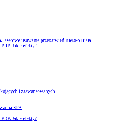
a, laserowe usuwanie przebarwień Bielsko Biała
PRP. Jakie efekty?
tkujących i zaawansowanych
– wanna SPA
PRP. Jakie efekty?