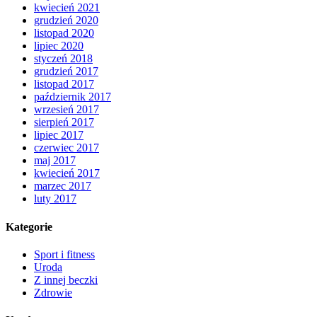
kwiecień 2021
grudzień 2020
listopad 2020
lipiec 2020
styczeń 2018
grudzień 2017
listopad 2017
październik 2017
wrzesień 2017
sierpień 2017
lipiec 2017
czerwiec 2017
maj 2017
kwiecień 2017
marzec 2017
luty 2017
Kategorie
Sport i fitness
Uroda
Z innej beczki
Zdrowie