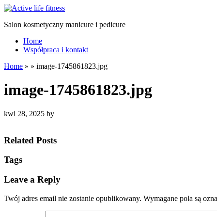
Salon kosmetyczny manicure i pedicure
Home
Współpraca i kontakt
Home
»
»
image-1745861823.jpg
image-1745861823.jpg
kwi 28, 2025
by
Related Posts
Tags
Leave a Reply
Twój adres email nie zostanie opublikowany.
Wymagane pola są ozn