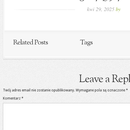
kwi 29, 2025
by
Related Posts
Tags
Leave a Rep
Twój adres email nie zostanie opublikowany.
Wymagane pola są oznaczone
*
Komentarz
*