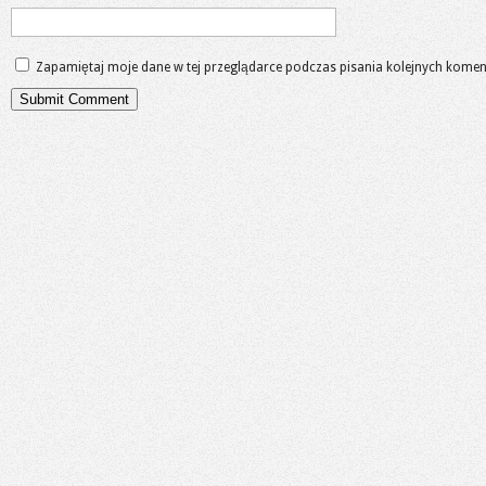
Zapamiętaj moje dane w tej przeglądarce podczas pisania kolejnych komen