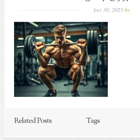
kwi 30, 2025
by
Related Posts
Tags