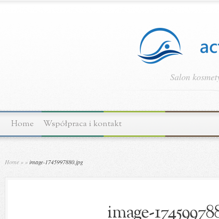
Salon kosmety
Home
Współpraca i kontakt
Home
»
»
image-1745997880.jpg
image-174599788