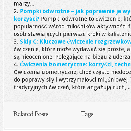
marzy...
Pompki odwrotne – jak poprawnie je wy
korzyści?
Pompki odwrotne to ćwiczenie, któ
popularność wśród miłośników aktywności fi
osób stawiających pierwsze kroki w kalistenice
Skip C: Kluczowe ćwiczenie rozgrzewkow
ćwiczenie, które może wydawać się proste, al
są nieocenione. Polegające na biegu z uderza
Ćwiczenia izometryczne: korzyści, techn
Ćwiczenia izometryczne, choć często niedoc
do poprawy siły i wytrzymałości mięśniowej.
tradycyjnych ćwiczeń, które angażują ruch,...
Related Posts
Tags