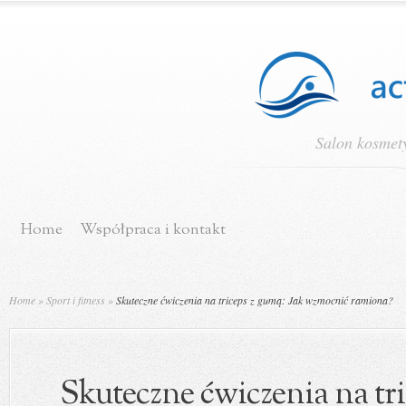
Salon kosmety
Home
Współpraca i kontakt
Home
»
Sport i fitness
»
Skuteczne ćwiczenia na triceps z gumą: Jak wzmocnić ramiona?
Skuteczne ćwiczenia na tri