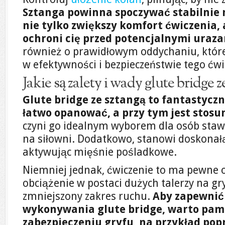
Sztanga powinna spoczywać stabilnie n
nie tylko zwiększy komfort ćwiczenia,
ochroni cię przed potencjalnymi uraza
również o prawidłowym oddychaniu, któr
w efektywności i bezpieczeństwie tego ćwi
Jakie są zalety i wady glute bridge z
Glute bridge ze sztangą to fantastyczn
łatwo opanować, a przy tym jest stos
czyni go idealnym wyborem dla osób stawi
na siłowni. Dodatkowo, stanowi doskonał
aktywując mięśnie pośladkowe.
Niemniej jednak, ćwiczenie to ma pewne o
obciążenie w postaci dużych talerzy na 
zmniejszony zakres ruchu.
Aby zapewnić
wykonywania glute bridge, warto pam
zabezpieczeniu gryfu, na przykład pop