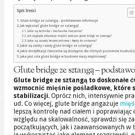
Spis treści
Glute bridge ze sztangą – podstawowe informacje
Jak wykonać glute bridge ze sztangą?
Jakie są technika i mechanika ćwiczenia?
Jak wygląda aktywacja mięśni podczas glute bridge ze sztangą?
Jakie są zasady bezpieczeństwa i błędy do unikania?
Jakie są zalety i wady glute bridge ze sztangą?
Jakie modyfikacje ćwiczenia są dostępne dla różnych poziomów trudności
Jaka jest rola glute bridge w budowie masy mięśniowej?
Glute bridge ze sztangą – podstaw
Glute bridge ze sztangą to doskonałe ćw
wzmocnić mięśnie pośladkowe, które są
stabilizacji.
Oprócz nich, intensywnie pra
ud. Co więcej, glute bridge angażuje
mięś
lepszą kontrolę nad ciałem i poprawiając
względu na skalowalność, sprawdzi się z
początkujących, jak i zaawansowanych w
je wykorzystać jako element rozgrzewki, 