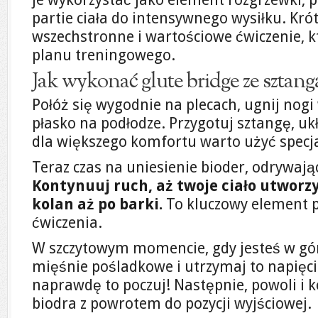
partie ciała do intensywnego wysiłku. Kró
wszechstronne i wartościowe ćwiczenie, k
planu treningowego.
Jak wykonać glute bridge ze sztang
Połóż się wygodnie na plecach, ugnij nogi
płasko na podłodze. Przygotuj sztangę, uk
dla większego komfortu warto użyć specja
Teraz czas na uniesienie bioder, odrywają
Kontynuuj ruch, aż twoje ciało utworzy
kolan aż po barki.
To kluczowy element
ćwiczenia.
W szczytowym momencie, gdy jesteś w gó
mięśnie pośladkowe i utrzymaj to napięcie
naprawdę to poczuj! Następnie, powoli i 
biodra z powrotem do pozycji wyjściowej.