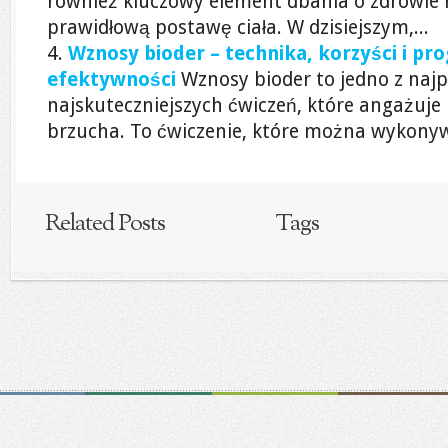
również kluczowy element dbania o zdrowie
prawidłową postawę ciała. W dzisiejszym,...
Wznosy bioder – technika, korzyści i p
efektywności
Wznosy bioder to jedno z naj
najskuteczniejszych ćwiczeń, które angażuje
brzucha. To ćwiczenie, które można wykonyw
Related Posts
Tags