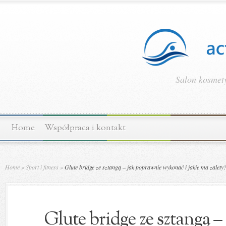
Salon kosmety
Home
Współpraca i kontakt
Home
»
Sport i fitness
»
Glute bridge ze sztangą – jak poprawnie wykonać i jakie ma zalety
Glute bridge ze sztangą 