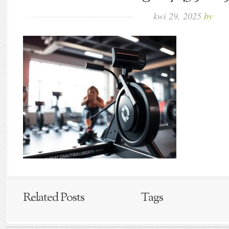
kwi 29, 2025
by
Related Posts
Tags