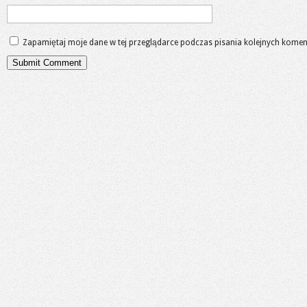
Zapamiętaj moje dane w tej przeglądarce podczas pisania kolejnych komen