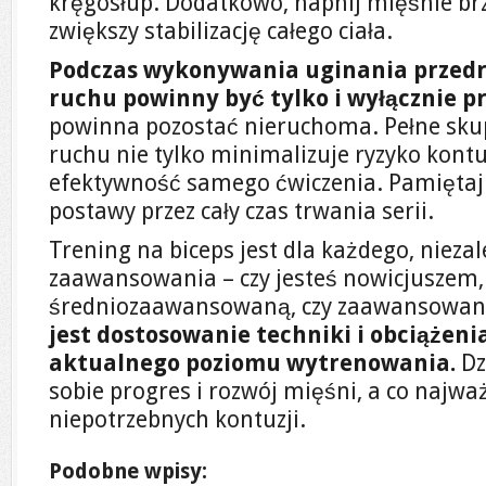
kręgosłup. Dodatkowo, napnij mięśnie br
zwiększy stabilizację całego ciała.
Podczas wykonywania uginania przedr
ruchu powinny być tylko i wyłącznie p
powinna pozostać nieruchoma. Pełne sk
ruchu nie tylko minimalizuje ryzyko kontu
efektywność samego ćwiczenia. Pamiętaj
postawy przez cały czas trwania serii.
Trening na biceps jest dla każdego, nieza
zaawansowania – czy jesteś nowicjuszem,
średniozaawansowaną, czy zaawansowa
jest dostosowanie techniki i obciążeni
aktualnego poziomu wytrenowania.
Dz
sobie progres i rozwój mięśni, a co najważ
niepotrzebnych kontuzji.
Podobne wpisy: