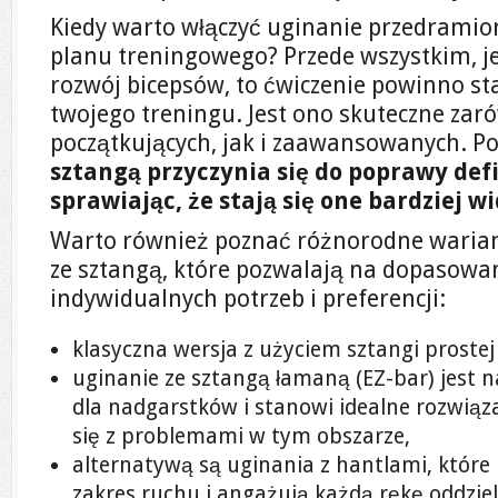
Kiedy warto włączyć uginanie przedramio
planu treningowego? Przede wszystkim, je
rozwój bicepsów, to ćwiczenie powinno 
twojego treningu. Jest ono skuteczne zar
początkujących, jak i zaawansowanych. P
sztangą przyczynia się do poprawy defi
sprawiając, że stają się one bardziej w
Warto również poznać różnorodne waria
ze sztangą, które pozwalają na dopasowan
indywidualnych potrzeb i preferencji:
klasyczna wersja z użyciem sztangi prostej
uginanie ze sztangą łamaną (EZ-bar) jest n
dla nadgarstków i stanowi idealne rozwiąz
się z problemami w tym obszarze,
alternatywą są uginania z hantlami, które
zakres ruchu i angażują każdą rękę oddziel