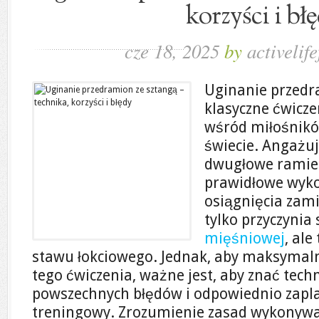
korzyści i bł
cze 18, 2025
by
activelife
Uginanie przedr
klasyczne ćwicze
wśród miłośnikó
świecie. Angażu
dwugłowe ramien
prawidłowe wyko
osiągnięcia zam
tylko przyczynia
mięśniowej
, al
stawu łokciowego. Jednak, aby maksymaln
tego ćwiczenia, ważne jest, aby znać tech
powszechnych błędów i odpowiednio zap
treningowy. Zrozumienie zasad wykonywa