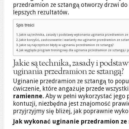
przedramion ze sztangą otworzy drzwi do 
lepszych rezultatów.
Spis treści
Jakie są technika, zasady i podstawy wykonania uginania przedramion ze
Jakie korzyści, zastosowanie i warianty ma uginanie przedramion ze szta
Jakie są najczęstsze błędy w uginaniu przedramion ze sztangą?
Jak wygląda program treningowy dla uginania przedramion ze sztangą i j
Jakie są technika, zasady i podst
uginania przedramion ze sztangą?
Uginanie przedramion ze sztangą to popu
ćwiczenie, które angażuje przede wszyst
ramienne
. Aby w pełni wykorzystać jego 
kontuzji, niezbędna jest znajomość prawi
przyjrzyjmy się bliżej, jak poprawnie wyk
Jak wykonać uginanie przedramion ze