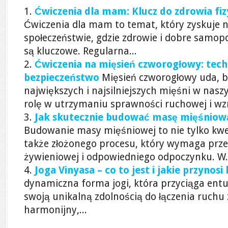
Ćwiczenia dla mam: Klucz do zdrowia fi
Ćwiczenia dla mam to temat, który zyskuje 
społeczeństwie, gdzie zdrowie i dobre samop
są kluczowe. Regularna...
Ćwiczenia na mięsień czworogłowy: techn
bezpieczeństwo
Mięsień czworogłowy uda, 
największych i najsilniejszych mięśni w nas
rolę w utrzymaniu sprawności ruchowej i wz
Jak skutecznie budować masę mięśniową
Budowanie masy mięśniowej to nie tylko kwes
także złożonego procesu, który wymaga prze
żywieniowej i odpowiedniego odpoczynku. W.
Joga Vinyasa – co to jest i jakie przynosi
dynamiczna forma jogi, która przyciąga entu
swoją unikalną zdolnością do łączenia ruch
harmonijny,...