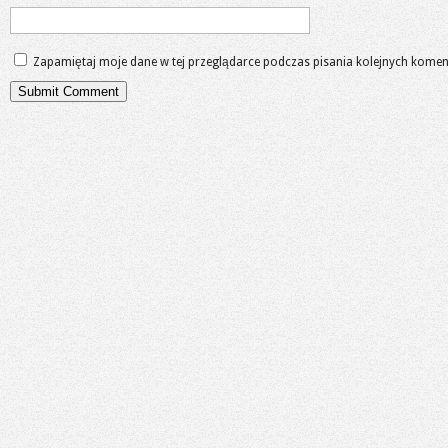
Zapamiętaj moje dane w tej przeglądarce podczas pisania kolejnych komen