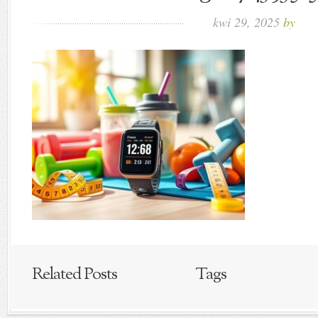
kwi 29, 2025
by
Related Posts
Tags