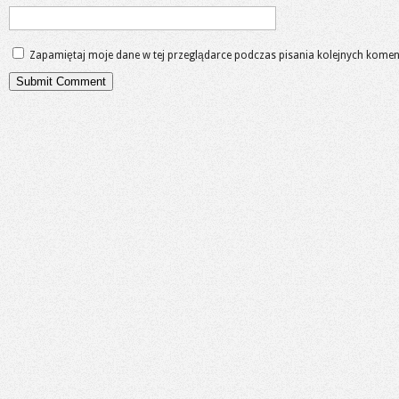
Zapamiętaj moje dane w tej przeglądarce podczas pisania kolejnych komen