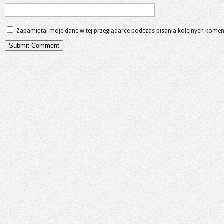
Zapamiętaj moje dane w tej przeglądarce podczas pisania kolejnych komen