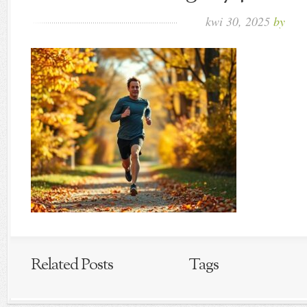
kwi 30, 2025
by
Related Posts
Tags