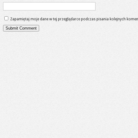
Zapamiętaj moje dane w tej przeglądarce podczas pisania kolejnych komen