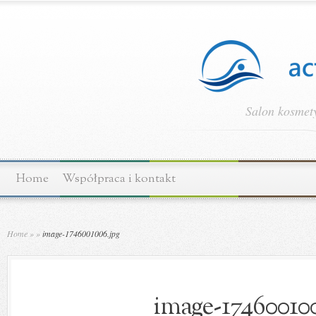
Salon kosmety
Home
Współpraca i kontakt
Home
»
»
image-1746001006.jpg
image-174600100