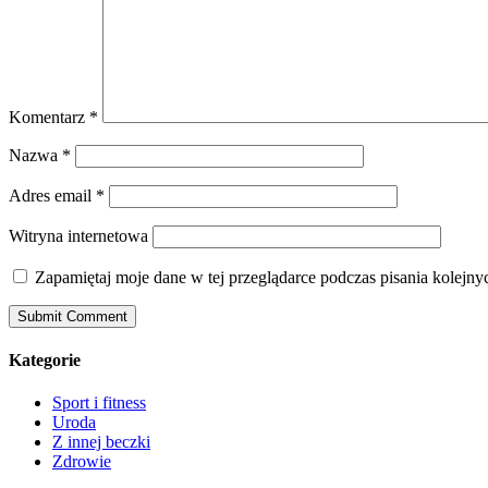
Komentarz
*
Nazwa
*
Adres email
*
Witryna internetowa
Zapamiętaj moje dane w tej przeglądarce podczas pisania kolejny
Kategorie
Sport i fitness
Uroda
Z innej beczki
Zdrowie