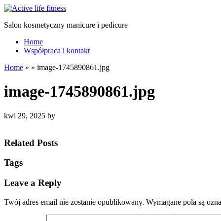
Salon kosmetyczny manicure i pedicure
Home
Współpraca i kontakt
Home
»
»
image-1745890861.jpg
image-1745890861.jpg
kwi 29, 2025
by
Related Posts
Tags
Leave a Reply
Twój adres email nie zostanie opublikowany.
Wymagane pola są ozn