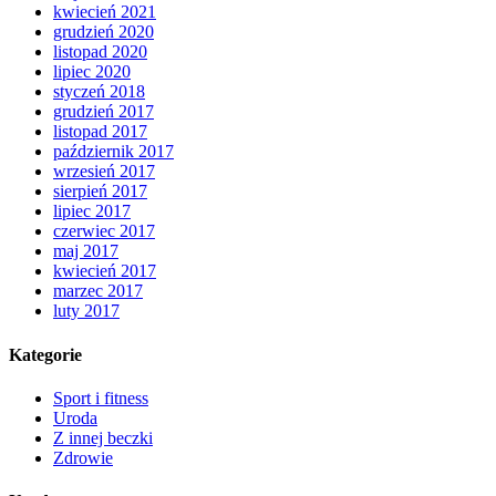
kwiecień 2021
grudzień 2020
listopad 2020
lipiec 2020
styczeń 2018
grudzień 2017
listopad 2017
październik 2017
wrzesień 2017
sierpień 2017
lipiec 2017
czerwiec 2017
maj 2017
kwiecień 2017
marzec 2017
luty 2017
Kategorie
Sport i fitness
Uroda
Z innej beczki
Zdrowie