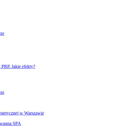
rze
PRP. Jakie efekty?
rze
estetycznej w Warszawie
– wanna SPA