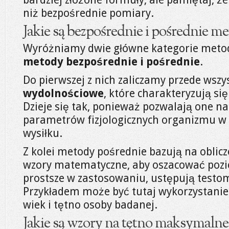
niż bezpośrednie pomiary.
Jakie są bezpośrednie i pośrednie m
Wyróżniamy dwie główne kategorie meto
metody bezpośrednie i pośrednie
.
Do pierwszej z nich zaliczamy przede wsz
wydolnościowe
, które charakteryzują si
Dzieje się tak, ponieważ pozwalają one n
parametrów fizjologicznych organizmu w
wysiłku.
Z kolei metody pośrednie bazują na oblicz
wzory matematyczne, aby oszacować pozi
prostsze w zastosowaniu, ustępują testo
Przykładem może być tutaj wykorzystanie
wiek i tętno osoby badanej.
Jakie są wzory na tętno maksymalne i