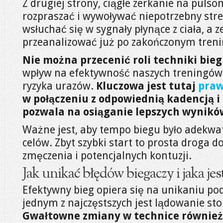
Z drugiej strony, ciągłe zerkanie na pul
rozpraszać i wywoływać niepotrzebny stre
wsłuchać się w sygnały płynące z ciała, a
przeanalizować już po zakończonym treni
Nie można przecenić roli techniki bieg
wpływ na efektywność naszych treningów
ryzyka urazów.
Kluczowa jest tutaj
praw
w połączeniu z odpowiednią kadencją i
pozwala na osiąganie lepszych wynikó
Ważne jest, aby tempo biegu było adekwa
celów. Zbyt szybki start to prosta droga 
zmęczenia i potencjalnych kontuzji.
Jak unikać błędów biegaczy i jaka je
Efektywny bieg opiera się na unikaniu p
jednym z najczęstszych jest lądowanie stop
Gwałtowne zmiany w technice również