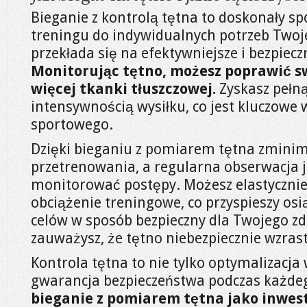
Bieganie z kontrolą tętna to doskonały 
treningu do indywidualnych potrzeb Twoj
przekłada się na efektywniejsze i bezpiecz
Monitorując tętno, możesz poprawić sw
więcej tkanki tłuszczowej.
Zyskasz pełną
intensywnością wysiłku, co jest kluczowe 
sportowego.
Dzięki bieganiu z pomiarem tętna zminima
przetrenowania, a regularna obserwacja j
monitorować postępy. Możesz elastyczni
obciążenie treningowe, co przyspieszy os
celów w sposób bezpieczny dla Twojego zd
zauważysz, że tętno niebezpiecznie wzrast
Kontrola tętna to nie tylko optymalizacja
gwarancja bezpieczeństwa podczas każde
bieganie z pomiarem tętna jako inwest