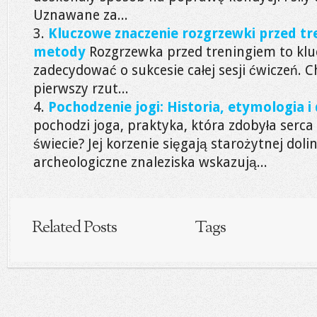
Uznawane za...
Kluczowe znaczenie rozgrzewki przed tre
metody
Rozgrzewka przed treningiem to kl
zadecydować o sukcesie całej sesji ćwiczeń. 
pierwszy rzut...
Pochodzenie jogi: Historia, etymologia 
pochodzi joga, praktyka, która zdobyła serca
świecie? Jej korzenie sięgają starożytnej doli
archeologiczne znaleziska wskazują...
Related Posts
Tags