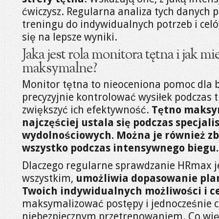
ćwiczysz. Regularna analiza tych danych
treningu do indywidualnych potrzeb i celó
się na lepsze wyniki.
Jaka jest rola monitora tętna i jak mi
maksymalne?
Monitor tętna to nieoceniona pomoc dla 
precyzyjnie kontrolować wysiłek podczas
zwiększyć ich efektywność.
Tętno maksy
najczęściej ustala się podczas specjal
wydolnościowych. Można je również zba
wszystko podczas intensywnego biegu.
Dlaczego regularne sprawdzanie HRmax je
wszystkim,
umożliwia dopasowanie pla
Twoich indywidualnych możliwości i c
maksymalizować postępy i jednocześnie c
niebezpiecznym przetrenowaniem. Co więc